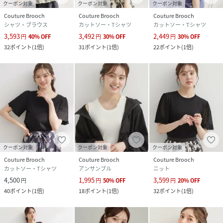
クーポン対象
クーポン対象
クーポン対象
Couture Brooch
Couture Brooch
Couture Brooch
シャツ・ブラウス
カットソー・Tシャツ
カットソー・Tシャツ
3,593
3,492
2,449
円
40
%
OFF
円
30
%
OFF
円
30
%
OFF
32
ポイント
(
1倍
)
31
ポイント
(
1倍
)
22
ポイント
(
1倍
)
クーポン対象
クーポン対象
クーポン対象
Couture Brooch
Couture Brooch
Couture Brooch
カットソー・Tシャツ
アンサンブル
ニット
4,500
1,995
3,599
円
円
50
%
OFF
円
20
%
OFF
40
ポイント
(
1倍
)
18
ポイント
(
1倍
)
32
ポイント
(
1倍
)