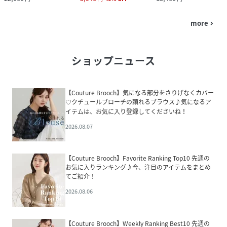
more
navigate_next
ショップニュース
【Couture Brooch】気になる部分をさりげなくカバー
♡クチュールブローチの頼れるブラウス♪気になるア
イテムは、お気に入り登録してくださいね！
2026.08.07
【Couture Brooch】Favorite Ranking Top10 先週の
お気に入りランキング♪今、注目のアイテムをまとめ
てご紹介！
2026.08.06
【Couture Brooch】Weekly Ranking Best10 先週の