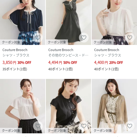
クーポン対象
クーポン対象
クーポン対象
Couture Brooch
Couture Brooch
Couture Brooch
シャツ・ブラウス
その他のワンピース・ドレス
シャツ・ブラウス
3,850
4,494
4,400
円
30
%
OFF
円
50
%
OFF
円
20
%
OFF
35
ポイント
(
1倍
)
40
ポイント
(
1倍
)
40
ポイント
(
1倍
)
クーポン対象
クーポン対象
クーポン対象