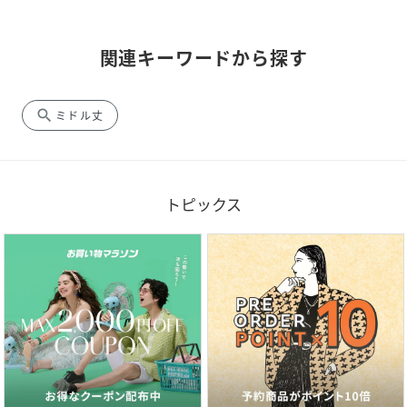
関連キーワードから探す
search
ミドル丈
トピックス