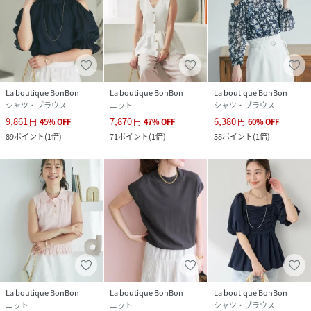
La boutique BonBon
La boutique BonBon
La boutique BonBon
シャツ・ブラウス
ニット
シャツ・ブラウス
9,861
7,870
6,380
円
45
%
OFF
円
47
%
OFF
円
60
%
OFF
89
ポイント
(
1倍
)
71
ポイント
(
1倍
)
58
ポイント
(
1倍
)
La boutique BonBon
La boutique BonBon
La boutique BonBon
ニット
ニット
シャツ・ブラウス