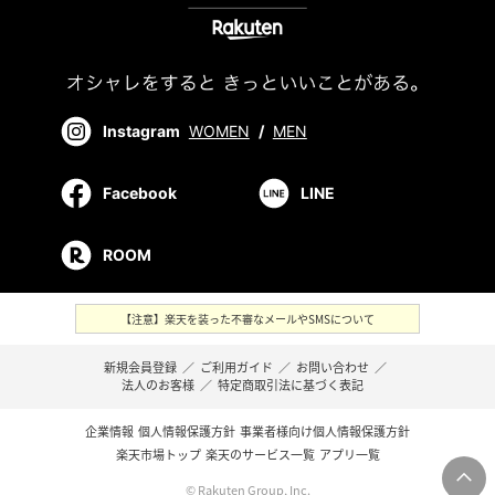
Instagram
WOMEN
/
MEN
Facebook
LINE
ROOM
【注意】楽天を装った不審なメールやSMSについて
新規会員登録
／
ご利用ガイド
／
お問い合わせ
／
法人のお客様
／
特定商取引法に基づく表記
企業情報
個人情報保護方針
事業者様向け個人情報保護方針
楽天市場トップ
楽天のサービス一覧
アプリ一覧
© Rakuten Group, Inc.