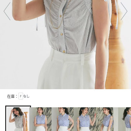
在庫：
F
なし