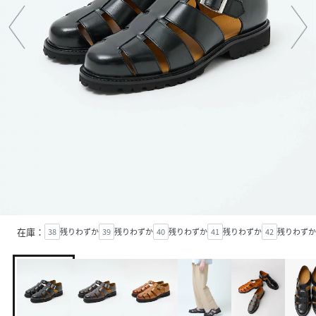
在庫：
38
残りわずか
39
残りわずか
40
残りわずか
41
残りわずか
42
残りわずか