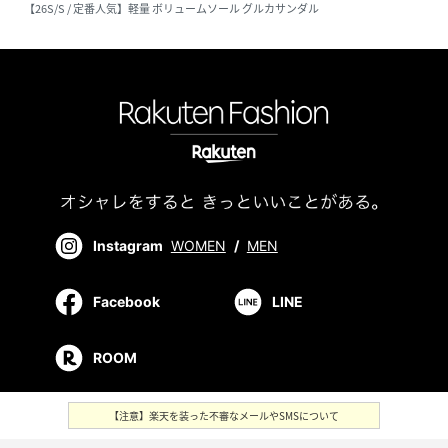
【26S/S / 定番人気】軽量 ボリュームソール グルカサンダル
Instagram
WOMEN
/
MEN
Facebook
LINE
ROOM
【注意】楽天を装った不審なメールやSMSについて