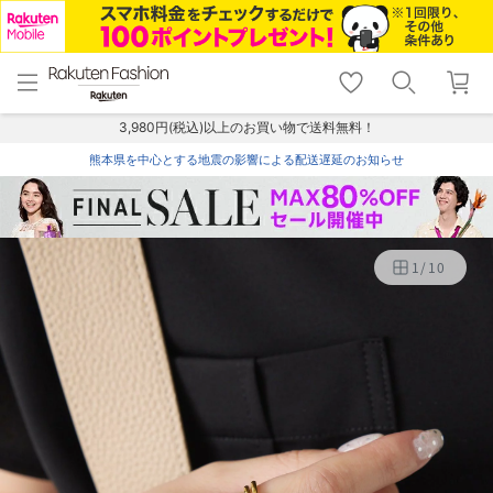
menu
home
search
favorite_border
shopping_cart
lock_outline
メニュー
トップ
検索
お気に入り
カート
ログイン
3,980円(税込)以上のお買い物で送料無料！
熊本県を中心とする地震の影響による配送遅延のお知らせ
1
/
10