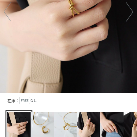
在庫：
FREE
なし