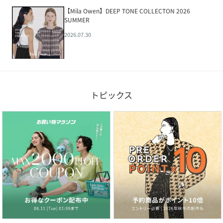
【Mila Owen】DEEP TONE COLLECTON 2026
SUMMER
2026.07.30
トピックス