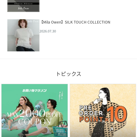
【Mila Owen】SILK TOUCH COLLECTION
2026.07.30
トピックス