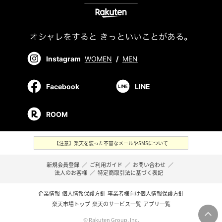
Instagram
WOMEN
/
MEN
Facebook
LINE
ROOM
【注意】楽天を装った不審なメールやSMSについて
新規会員登録
／
ご利用ガイド
／
お問い合わせ
／
法人のお客様
／
特定商取引法に基づく表記
企業情報
個人情報保護方針
事業者様向け個人情報保護方針
楽天市場トップ
楽天のサービス一覧
アプリ一覧
© Rakuten Group, Inc.