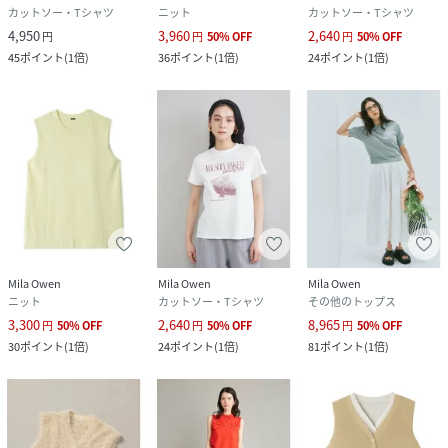
カットソー・Tシャツ
ニット
カットソー・Tシャツ
4,950
3,960
2,640
円
円
50
%
OFF
円
50
%
OFF
45
ポイント
(
1倍
)
36
ポイント
(
1倍
)
24
ポイント
(
1倍
)
Mila Owen
Mila Owen
Mila Owen
ニット
カットソー・Tシャツ
その他のトップス
3,300
2,640
8,965
円
50
%
OFF
円
50
%
OFF
円
50
%
OFF
30
ポイント
(
1倍
)
24
ポイント
(
1倍
)
81
ポイント
(
1倍
)