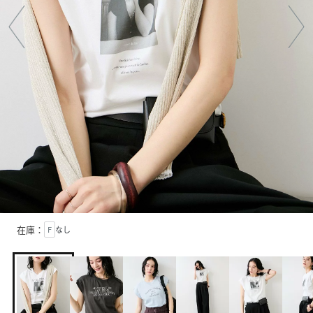
在庫：
F
なし