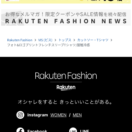
Rakuten Fashion
VIS (ビス)
トップス
カットソー・Tシャツ
navigate_next
navigate_next
navigate_next
navigate_next
フォト&ロゴプリントフレンチスリーブTシャツ/接触冷感
Instagram
WOMEN
/
MEN
Facebook
LINE