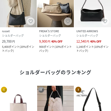
russet
FREAK’S STORE
UNITED ARROWS
ショルダーバッグ
ショルダーバッグ
ショルダーバッグ
29,700
9,900
12,540
円
円
40
%
OFF
円
40
%
OFF
5,400
ポイント
(
20%ポイン
900
ポイント
(
10%ポイント
1,140
ポイント
(
10%ポイン
トバック
)
バック
)
トバック
)
ショルダーバッグ
のランキング
1
2
3