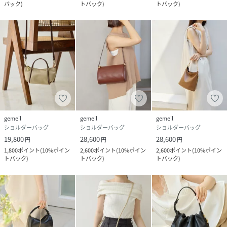
バック
)
トバック
)
トバック
)
品番
RV4394_DRZ1061522A0001
(
DRZ1061522A0001-4-1 RV4394
)
gemeil
gemeil
gemeil
ショルダーバッグ
ショルダーバッグ
ショルダーバッグ
19,800
28,600
28,600
円
円
円
1,800
ポイント
(
10%ポイン
2,600
ポイント
(
10%ポイン
2,600
ポイント
(
10%ポイン
トバック
)
トバック
)
トバック
)