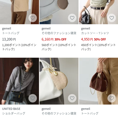
gemeil
gemeil
gemeil
トートバッグ
その他のファッション雑貨
カットソー・Tシャツ
13,200
6,160
4,950
円
円
30
%
OFF
円
50
%
OFF
1,200
ポイント
(
10%ポイン
560
ポイント
(
10%ポイント
450
ポイント
(
10%ポイント
トバック
)
バック
)
バック
)
UNITED BASE
gemeil
gemeil
ショルダーバッグ
その他のファッション雑貨
トートバッグ