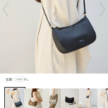
在庫：
FREE
なし