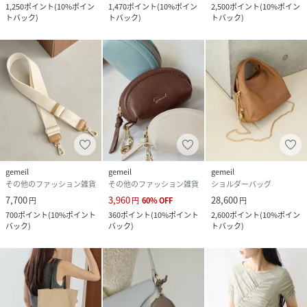
1,250
ポイント
(
10%ポイン
1,470
ポイント
(
10%ポイン
2,500
ポイント
(
10%ポイン
トバック
)
トバック
)
トバック
)
gemeil
gemeil
gemeil
その他のファッション雑貨
その他のファッション雑貨
ショルダーバッグ
7,700
3,960
28,600
円
円
60
%
OFF
円
700
ポイント
(
10%ポイント
360
ポイント
(
10%ポイント
2,600
ポイント
(
10%ポイン
バック
)
バック
)
トバック
)