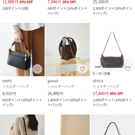
11,880
7,040
25,300
円
10
%
OFF
円
20
%
OFF
円
108
ポイント
(
1倍
)
640
ポイント
(
10%ポイント
2,300
ポイント
(
10%ポイン
バック
)
トバック
)
クーポン対象
SHIPS
gemeil
EPOCA
ショルダーバッグ
ショルダーバッグ
ショルダーバッグ
8,910
26,400
17,600
円
円
円
30
%
OFF
810
ポイント
(
10%ポイント
2,400
ポイント
(
10%ポイン
1,600
ポイント
(
10%ポイン
バック
)
トバック
)
トバック
)