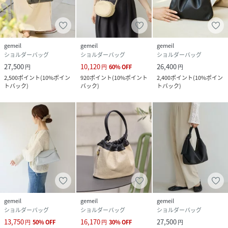
gemeil
gemeil
gemeil
ショルダーバッグ
ショルダーバッグ
ショルダーバッグ
27,500
10,120
26,400
円
円
60
%
OFF
円
2,500
ポイント
(
10%ポイン
920
ポイント
(
10%ポイント
2,400
ポイント
(
10%ポイン
トバック
)
バック
)
トバック
)
gemeil
gemeil
gemeil
ショルダーバッグ
ショルダーバッグ
ショルダーバッグ
13,750
16,170
27,500
円
50
%
OFF
円
30
%
OFF
円