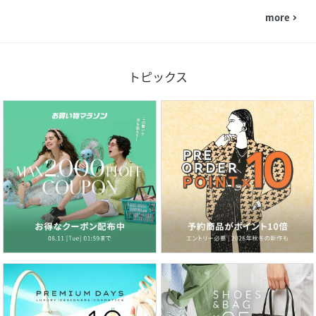
more
navigate_next
トピックス