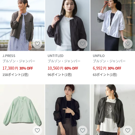
J.PRESS
UNTITLED
UNFILO
ブルゾン・ジャンパー
ブルゾン・ジャンパー
ブルゾン・ジャンパー
17,380
10,560
6,992
円
30
%
OFF
円
60
%
OFF
円
30
%
OFF
158
ポイント
(
1倍
)
96
ポイント
(
1倍
)
63
ポイント
(
1倍
)