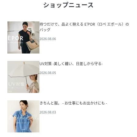
ショップニュース
持つだけで、品よく映える E’POR（ロペ エポール）の
バッグ
2026.08.06
UV対策 -美しく纏い、日差しから守る-
2026.08.05
きちんと服。 - お仕事にもお出かけにも -
2026.08.03