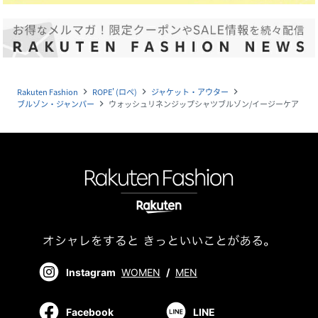
Rakuten Fashion
ROPE' (ロペ)
ジャケット・アウター
navigate_next
navigate_next
navigate_next
ブルゾン・ジャンパー
ウォッシュリネンジップシャツブルゾン/イージーケア
navigate_next
Instagram
WOMEN
/
MEN
Facebook
LINE