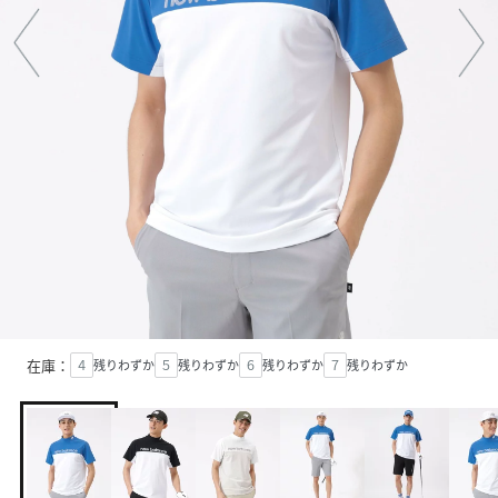
在庫：
４
残りわずか
５
残りわずか
６
残りわずか
７
残りわずか