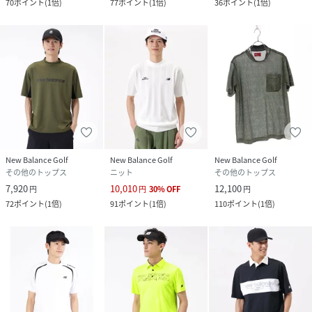
70
ポイント
(
1倍
)
77
ポイント
(
1倍
)
36
ポイント
(
1倍
)
New Balance Golf
New Balance Golf
New Balance Golf
その他のトップス
ニット
その他のトップス
7,920
10,010
12,100
円
円
30
%
OFF
円
72
ポイント
(
1倍
)
91
ポイント
(
1倍
)
110
ポイント
(
1倍
)