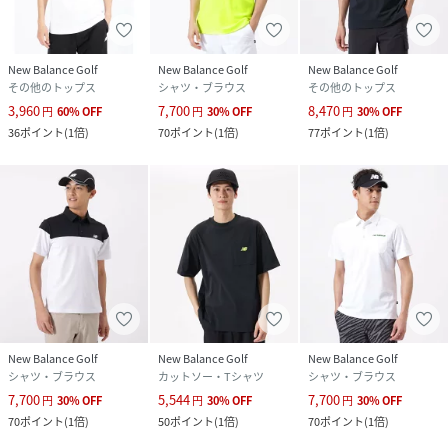
New Balance Golf
New Balance Golf
New Balance Golf
その他のトップス
シャツ・ブラウス
その他のトップス
3,960
7,700
8,470
円
60
%
OFF
円
30
%
OFF
円
30
%
OFF
36
ポイント
(
1倍
)
70
ポイント
(
1倍
)
77
ポイント
(
1倍
)
New Balance Golf
New Balance Golf
New Balance Golf
シャツ・ブラウス
カットソー・Tシャツ
シャツ・ブラウス
7,700
5,544
7,700
円
30
%
OFF
円
30
%
OFF
円
30
%
OFF
70
ポイント
(
1倍
)
50
ポイント
(
1倍
)
70
ポイント
(
1倍
)