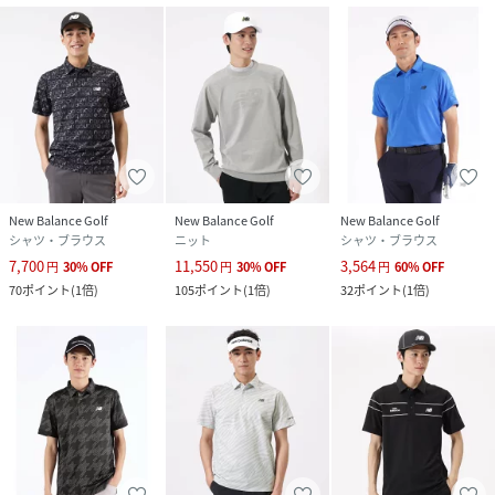
New Balance Golf
New Balance Golf
New Balance Golf
シャツ・ブラウス
ニット
シャツ・ブラウス
7,700
11,550
3,564
円
30
%
OFF
円
30
%
OFF
円
60
%
OFF
70
ポイント
(
1倍
)
105
ポイント
(
1倍
)
32
ポイント
(
1倍
)