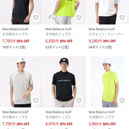
New Balance Golf
New Balance Golf
New Balance Golf
その他のトップス
その他のトップス
スウェット・トレーナー
7,700
6,930
9,240
円
30
%
OFF
円
30
%
OFF
円
30
%
OFF
70
ポイント
(
1倍
)
63
ポイント
(
1倍
)
84
ポイント
(
1倍
)
New Balance Golf
New Balance Golf
New Balance Golf
その他のトップス
その他のトップス
その他のトップス
7,700
8,470
3,960
円
30
%
OFF
円
30
%
OFF
円
60
%
OFF