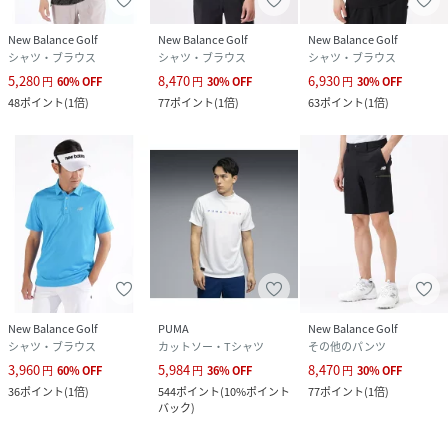
New Balance Golf
New Balance Golf
New Balance Golf
シャツ・ブラウス
シャツ・ブラウス
シャツ・ブラウス
5,280
8,470
6,930
円
60
%
OFF
円
30
%
OFF
円
30
%
OFF
48
ポイント
(
1倍
)
77
ポイント
(
1倍
)
63
ポイント
(
1倍
)
New Balance Golf
PUMA
New Balance Golf
シャツ・ブラウス
カットソー・Tシャツ
その他のパンツ
3,960
5,984
8,470
円
60
%
OFF
円
36
%
OFF
円
30
%
OFF
36
ポイント
(
1倍
)
544
ポイント
(
10%ポイント
77
ポイント
(
1倍
)
バック
)