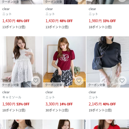
クーポン対象
クーポン対象
clear
clear
clear
ニット
ニット
ニット
1,430
1,430
1,980
円
48
%
OFF
円
48
%
OFF
円
33
%
OFF
13
ポイント
(
1倍
)
13
ポイント
(
1倍
)
18
ポイント
(
1倍
)
クーポン対象
クーポン対象
クーポン対象
clear
clear
clear
キャミソール
ニット
ニット
1,980
3,300
2,145
円
53
%
OFF
円
14
%
OFF
円
40
%
OFF
18
ポイント
(
1倍
)
30
ポイント
(
1倍
)
19
ポイント
(
1倍
)