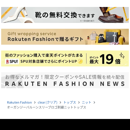
Rakuten Fashion
clear (クリア)
トップス
ニット
navigate_next
navigate_next
navigate_next
navigate_next
オーガンジーバルーンスリーブロゴ刺繍ニットトップス