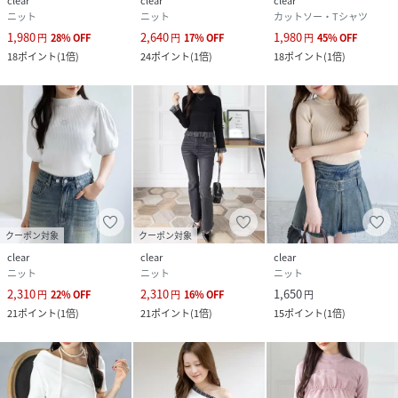
clear
clear
clear
ニット
ニット
カットソー・Tシャツ
1,980
2,640
1,980
円
28
%
OFF
円
17
%
OFF
円
45
%
OFF
18
ポイント
(
1倍
)
24
ポイント
(
1倍
)
18
ポイント
(
1倍
)
クーポン対象
クーポン対象
clear
clear
clear
ニット
ニット
ニット
2,310
2,310
1,650
円
22
%
OFF
円
16
%
OFF
円
21
ポイント
(
1倍
)
21
ポイント
(
1倍
)
15
ポイント
(
1倍
)