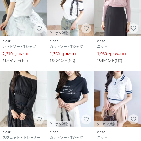
クーポン対象
clear
clear
clear
カットソー・Tシャツ
カットソー・Tシャツ
ニット
2,310
1,760
1,980
円
16
%
OFF
円
36
%
OFF
円
37
%
OFF
21
ポイント
(
1倍
)
16
ポイント
(
1倍
)
18
ポイント
(
1倍
)
クーポン対象
クーポン対象
clear
clear
clear
スウェット・トレーナー
カットソー・Tシャツ
ニット