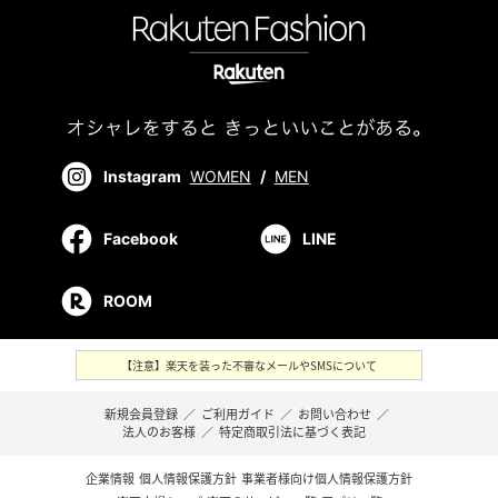
Instagram
WOMEN
/
MEN
Facebook
LINE
ROOM
【注意】楽天を装った不審なメールやSMSについて
新規会員登録
／
ご利用ガイド
／
お問い合わせ
／
法人のお客様
／
特定商取引法に基づく表記
企業情報
個人情報保護方針
事業者様向け個人情報保護方針