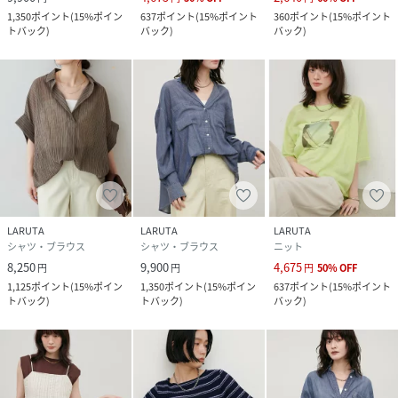
1,350
ポイント
(
15%ポイン
637
ポイント
(
15%ポイント
360
ポイント
(
15%ポイント
トバック
)
バック
)
バック
)
LARUTA
LARUTA
LARUTA
シャツ・ブラウス
シャツ・ブラウス
ニット
8,250
9,900
4,675
円
円
円
50
%
OFF
1,125
ポイント
(
15%ポイン
1,350
ポイント
(
15%ポイン
637
ポイント
(
15%ポイント
トバック
)
トバック
)
バック
)