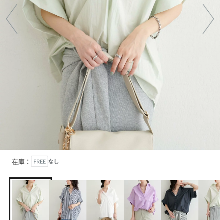
在庫：
FREE
なし