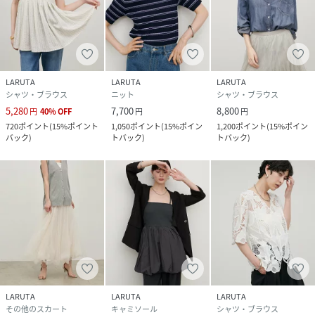
LARUTA
LARUTA
LARUTA
シャツ・ブラウス
ニット
シャツ・ブラウス
5,280
7,700
8,800
円
40
%
OFF
円
円
720
ポイント
(
15%ポイント
1,050
ポイント
(
15%ポイン
1,200
ポイント
(
15%ポイン
バック
)
トバック
)
トバック
)
LARUTA
LARUTA
LARUTA
その他のスカート
キャミソール
シャツ・ブラウス