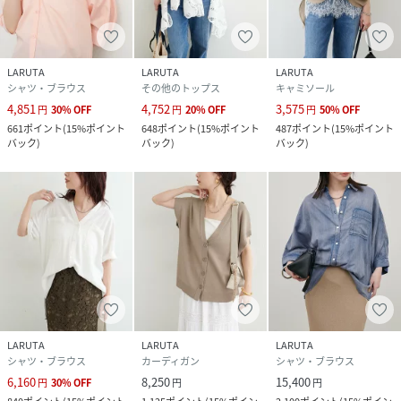
※着用、お取り扱いの際は、商品に付いている品質表示とア
テンションタグを必ずご確認ください。
LARUTA
LARUTA
LARUTA
シャツ・ブラウス
その他のトップス
キャミソール
【お気に入り登録でお得な情報がいっぱい】
4,851
4,752
3,575
円
30
%
OFF
円
20
%
OFF
円
50
%
OFF
・「商品のお気に入り登録」で再入荷通知や、ラスト1点の
661
ポイント
(
15%ポイント
648
ポイント
(
15%ポイント
487
ポイント
(
15%ポイント
通知、セール通知をいち早く受け取ることができます。
バック
)
バック
)
バック
)
・「ブランドのお気に入り登録」で新商品や再入荷など、お
得な情報を受け取ることができます！
※店舗の入荷時期は商品によって異なります。
店頭の在庫状況につきましては各店舗にてお問い合わせくだ
さい。
※撮影時の光の関係で、画面上の画像と実際のお色とでは若
干の色差が生じる可能性がございます。
LARUTA
LARUTA
LARUTA
また、ご覧いただいているモニター画面や、お使いのブラウ
シャツ・ブラウス
カーディガン
シャツ・ブラウス
ザによっても、お色の違いがございますことをあらかじめご
6,160
8,250
15,400
円
30
%
OFF
円
円
了承くださいませ。