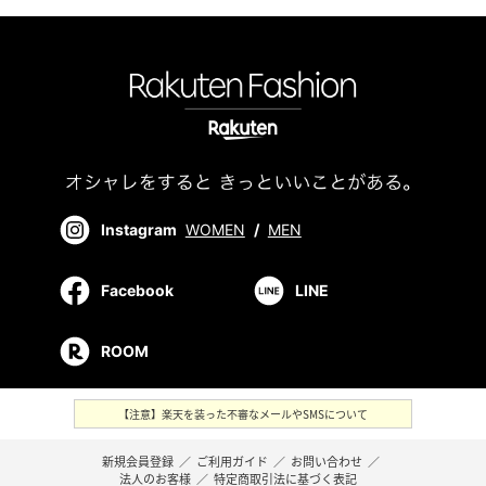
Instagram
WOMEN
/
MEN
Facebook
LINE
ROOM
【注意】楽天を装った不審なメールやSMSについて
新規会員登録
／
ご利用ガイド
／
お問い合わせ
／
法人のお客様
／
特定商取引法に基づく表記