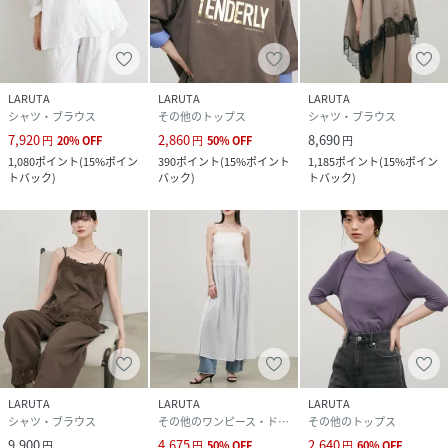
LARUTA
LARUTA
LARUTA
シャツ・ブラウス
その他のトップス
シャツ・ブラウス
7,920
2,860
8,690
円
20
%
OFF
円
50
%
OFF
円
1,080
ポイント
(
15%ポイン
390
ポイント
(
15%ポイント
1,185
ポイント
(
15%ポイン
トバック
)
バック
)
トバック
)
LARUTA
LARUTA
LARUTA
シャツ・ブラウス
その他のワンピース・ドレス
その他のトップス
9,900
4,675
2,640
円
円
50
%
OFF
円
60
%
OFF