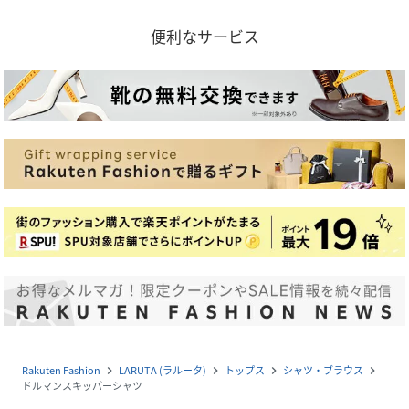
便利なサービス
Rakuten Fashion
LARUTA (ラルータ)
トップス
シャツ・ブラウス
navigate_next
navigate_next
navigate_next
navigate_next
ドルマンスキッパーシャツ