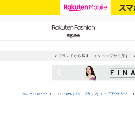
ブランドから探す
ショップから探す
navigate_before
Rakuten Fashion
LILY BROWN (リリーブラウン)
ヘアアクセサリー
navigate_next
navigate_next
navigate_n