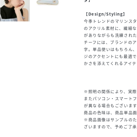
【Design/Styling】
今季トレンドのマリンス
のアクリル素材に、繊細
がありながらも洗練され
チーフには、ブランドのア
字。単品使いはもちろん
ジのアクセントにも最適
かさを添えてくれるアイテ
※照明の関係により、実際
またパソコン・スマート
が異なる場合もございま
商品の色味は、商品単品
※商品画像はサンプルの
ざいますので、予めご了