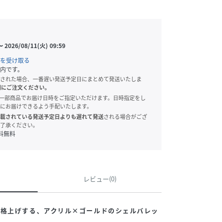
〜
2026/08/11(火) 09:59
を受け取る
内です。
された場合、一番遅い発送予定日にまとめて発送いたしま
別にご注文ください。
onでは、一部商品でお届け日時をご指定いただけます。日時指定をし
にお届けできるよう手配いたします。
載されている発送予定日よりも遅れて発送
される場合がござ
了承ください。
料無料
レビュー(0)
に格上げする、アクリル×ゴールドのシェルバレッ