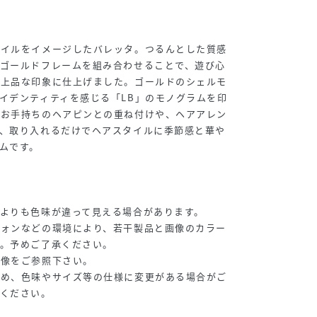
タイルをイメージしたバレッタ。つるんとした質感
なゴールドフレームを組み合わせることで、遊び心
た上品な印象に仕上げました。ゴールドのシェルモ
イデンティティを感じる「LB」のモノグラムを印
、お手持ちのヘアピンとの重ね付けや、ヘアアレン
で、取り入れるだけでヘアスタイルに季節感と華や
ムです。
よりも色味が違って見える場合があります。
フォンなどの環境により、若干製品と画像のカラー
す。予めご了承ください。
画像をご参照下さい。
ため、色味やサイズ等の仕様に変更がある場合がご
承ください。