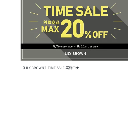
【LILY BROWN】TIME SALE 実施中★