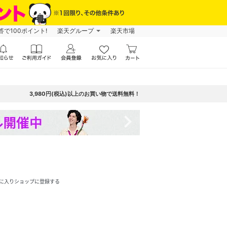
で100ポイント!
楽天グループ
楽天市場
3,980円(税込)以上のお買い物で送料無料！
navigate_next
に入りショップに登録する