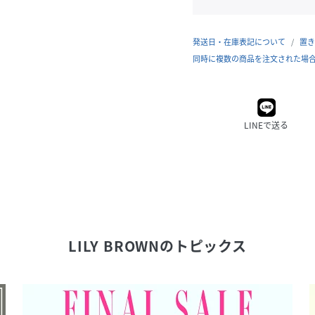
発送日・在庫表記について
置き
同時に複数の商品を注文された場
LINEで送る
LILY BROWN
のトピックス