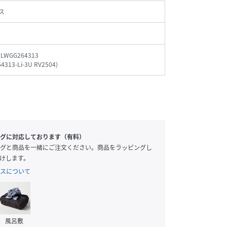
ス
_LWGG264313
4313-Li-3U RV2504
)
グに対応しております（有料）
グと商品を一緒にご注文ください。商品をラッピングし
けします。
スについて
風呂敷