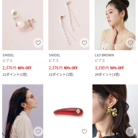
SNIDEL
SNIDEL
LILY BROWN
ピアス
ピアス
ピアス
2,376
2,376
3,190
円
40
%
OFF
円
40
%
OFF
円
50
%
OFF
21
ポイント
(
1倍
)
21
ポイント
(
1倍
)
29
ポイント
(
1倍
)