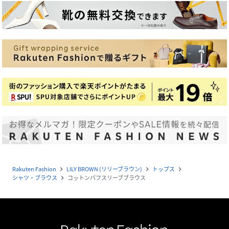
Rakuten Fashion
LILY BROWN (リリーブラウン)
トップス
navigate_next
navigate_next
navigate_next
シャツ・ブラウス
コットンパフスリーブブラウス
navigate_next