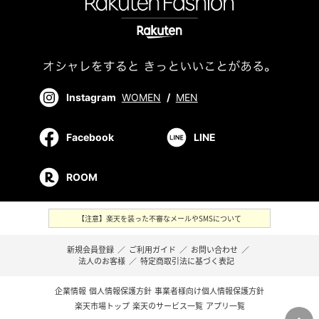
Instagram
WOMEN
/
MEN
Facebook
LINE
ROOM
【注意】楽天を装った不審なメールやSMSについて
新規会員登録
／
ご利用ガイド
／
お問い合わせ
／
法人のお客様
／
特定商取引法に基づく表記
企業情報
個人情報保護方針
事業者様向け個人情報保護方針
楽天市場トップ
楽天のサービス一覧
アプリ一覧