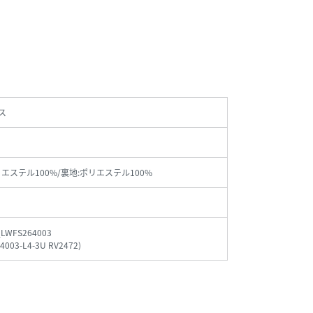
ス
リエステル100%/裏地:ポリエステル100%
_LWFS264003
4003-L4-3U RV2472
)