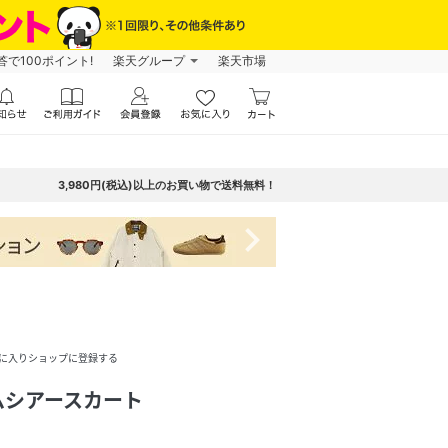
で100ポイント!
楽天グループ
楽天市場
3,980円(税込)以上のお買い物で送料無料！
navigate_next
に入りショップに登録する
ムシアースカート