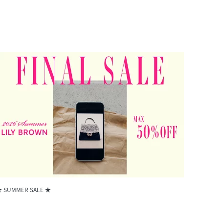
 SUMMER SALE ★