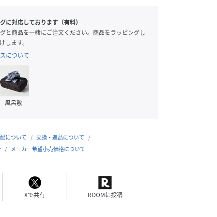
グに対応しております（有料）
グと商品を一緒にご注文ください。商品をラッピングし
けします。
スについて
風呂敷
配について
交換・返品について
合
メーカー希望小売価格について
Xで共有
ROOMに投稿