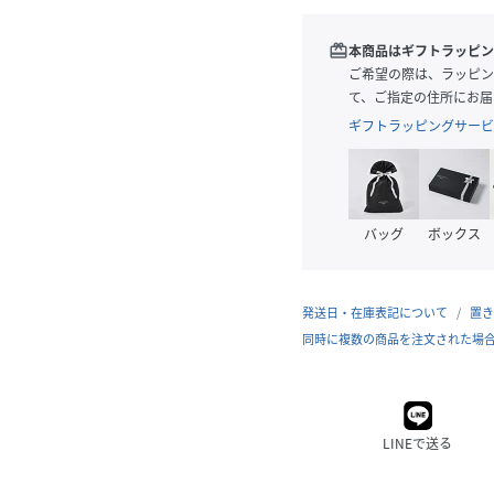
redeem
本商品はギフトラッピン
ご希望の際は、ラッピン
て、ご指定の住所にお届
ギフトラッピングサービ
バッグ
ボックス
発送日・在庫表記について
置き
同時に複数の商品を注文された場
LINEで送る