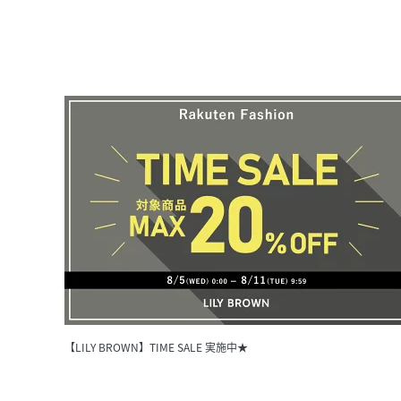
【LILY BROWN】TIME SALE 実施中★