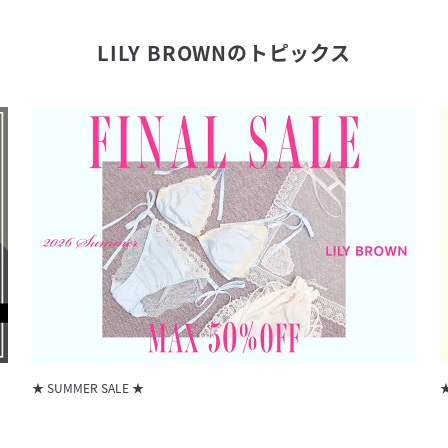
LILY BROWN
のトピックス
★ SUMMER SALE ★
★