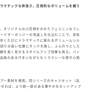
ドラマチックな奔放さ。圧倒的なボリュームを纏う
に、オリジナルの小花柄をのせたフェミニンなフレ
ハードオーガンジーの見返しを仕込むことで、空気
、歩くたびにドラマチックに揺れるボリュームシル
腰回りの高い位置にタックを施し、ふんわりとした
、脚を長く見せるスタイルアップ効果も両立。バッ
、品格のある佇まいながらもリラクシーな穿き心地
シアー素材を使用。同シリーズのキャミセット（品
と合わせれば、より統一感のある華やかなセットアップ