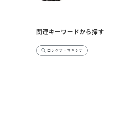
関連キーワードから探す
search
ロング丈・マキシ丈