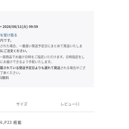
〜
2026/08/11(火) 09:59
を受け取る
内です。
された場合、一番遅い発送予定日にまとめて発送いたしま
別にご注文ください。
onでは、一部商品でお届け日時をご指定いただけます。日時指定をし
にお届けできるよう手配いたします。
載されている発送予定日よりも遅れて発送
される場合がござ
了承ください。
料無料
サイズ
レビュー(-)
6,P23 掲載