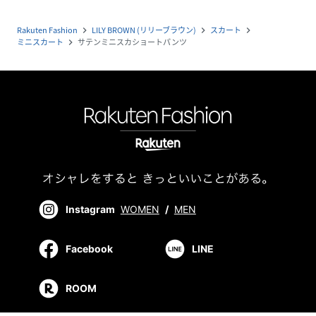
Rakuten Fashion
LILY BROWN (リリーブラウン)
スカート
navigate_next
navigate_next
navigate_next
ミニスカート
サテンミニスカショートパンツ
navigate_next
Instagram
WOMEN
/
MEN
Facebook
LINE
ROOM