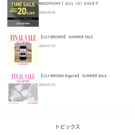
MAX20％OFF！ 8/11（火）9:59まで
2026.08.05
【LILY BROWN】 SUMMER SALE
2026.07.23
【LILY BROWN lingerie】 SUMMER SALE
2026.07.23
トピックス