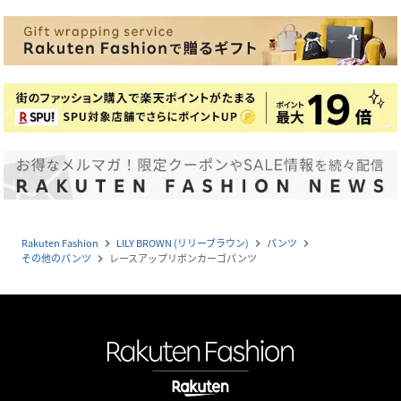
Rakuten Fashion
LILY BROWN (リリーブラウン)
パンツ
navigate_next
navigate_next
navigate_next
その他のパンツ
レースアップリボンカーゴパンツ
navigate_next