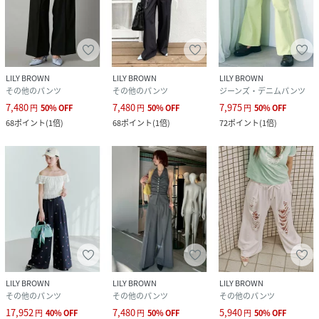
LILY BROWN
LILY BROWN
LILY BROWN
その他のパンツ
その他のパンツ
ジーンズ・デニムパンツ
7,480
7,480
7,975
円
50
%
OFF
円
50
%
OFF
円
50
%
OFF
68
ポイント
(
1倍
)
68
ポイント
(
1倍
)
72
ポイント
(
1倍
)
LILY BROWN
LILY BROWN
LILY BROWN
その他のパンツ
その他のパンツ
その他のパンツ
17,952
7,480
5,940
円
40
%
OFF
円
50
%
OFF
円
50
%
OFF