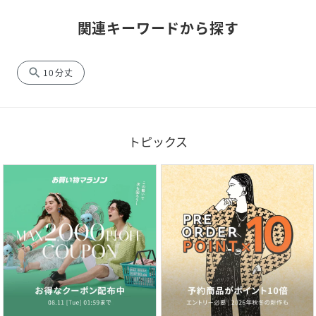
関連キーワードから探す
search
10分丈
トピックス