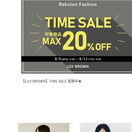
【LILY BROWN】TIME SALE 実施中★