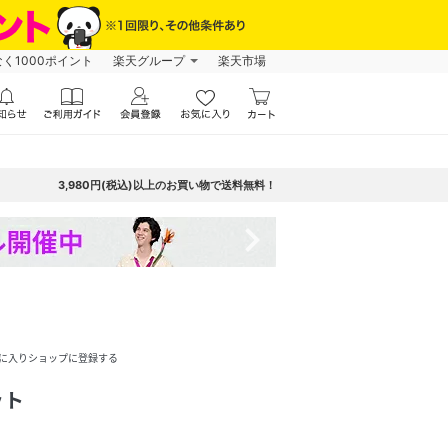
なく1000ポイント
楽天グループ
楽天市場
3,980円(税込)以上のお買い物で送料無料！
navigate_next
に入りショップに登録する
ット