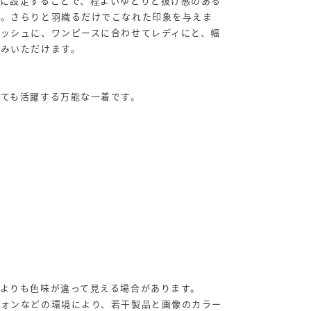
めに設定することで、程よいゆとりと抜け感のある
た。さらりと羽織るだけでこなれた印象を与えま
ッシュに、ワンピースに合わせてレディにと、幅
しみいただけます。
ても活躍する万能な一着です。
よりも色味が違って見える場合があります。
フォンなどの環境により、若干製品と画像のカラー