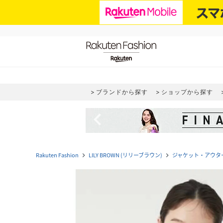
ブランドから探す
ショップから探す
navigate_before
Rakuten Fashion
LILY BROWN (リリーブラウン)
ジャケット・アウタ
navigate_next
navigate_next