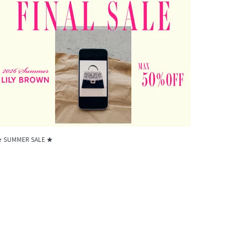
 SUMMER SALE ★