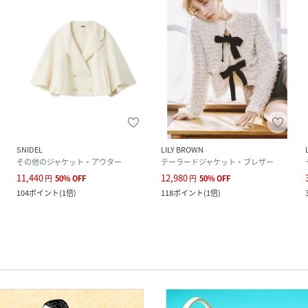
SNIDEL
LILY BROWN
その他のジャケット・アウター
テーラードジャケット・ブレザー
11,440
12,980
円
50
%
OFF
円
50
%
OFF
104
ポイント
(
1倍
)
118
ポイント
(
1倍
)