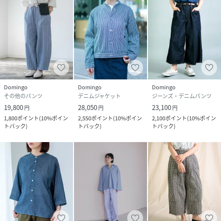
Domingo
Domingo
Domingo
その他のパンツ
デニムジャケット
ジーンズ・デニムパンツ
19,800
28,050
23,100
円
円
円
1,800
ポイント
(
10%ポイン
2,550
ポイント
(
10%ポイン
2,100
ポイント
(
10%ポイン
トバック
)
トバック
)
トバック
)