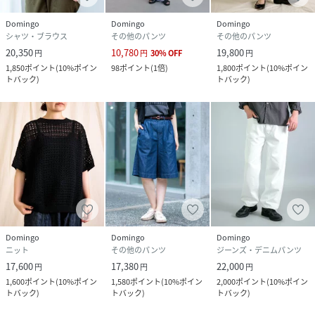
Domingo
Domingo
Domingo
シャツ・ブラウス
その他のパンツ
その他のパンツ
20,350
10,780
19,800
円
円
30
%
OFF
円
1,850
ポイント
(
10%ポイン
98
ポイント
(
1倍
)
1,800
ポイント
(
10%ポイン
トバック
)
トバック
)
Domingo
Domingo
Domingo
ニット
その他のパンツ
ジーンズ・デニムパンツ
17,600
17,380
22,000
円
円
円
1,600
ポイント
(
10%ポイン
1,580
ポイント
(
10%ポイン
2,000
ポイント
(
10%ポイン
トバック
)
トバック
)
トバック
)