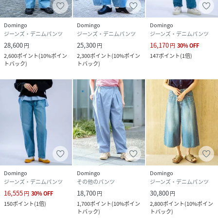
Domingo
Domingo
Domingo
ジーンズ・デニムパンツ
ジーンズ・デニムパンツ
ジーンズ・デニムパンツ
28,600
25,300
16,170
円
円
円
30
%
OFF
2,600
ポイント
(
10%ポイン
2,300
ポイント
(
10%ポイン
147
ポイント
(
1倍
)
トバック
)
トバック
)
Domingo
Domingo
Domingo
ジーンズ・デニムパンツ
その他のパンツ
ジーンズ・デニムパンツ
16,555
18,700
30,800
円
30
%
OFF
円
円
150
ポイント
(
1倍
)
1,700
ポイント
(
10%ポイン
2,800
ポイント
(
10%ポイン
トバック
)
トバック
)