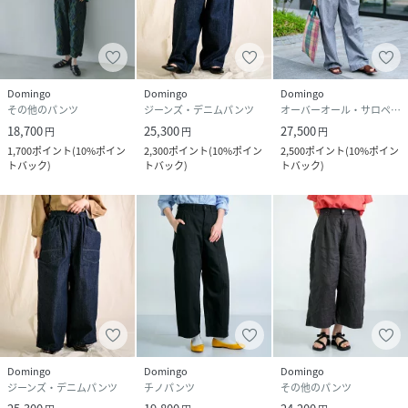
Domingo
Domingo
Domingo
その他のパンツ
ジーンズ・デニムパンツ
オーバーオール・サロペット
18,700
25,300
27,500
円
円
円
1,700
ポイント
(
10%ポイン
2,300
ポイント
(
10%ポイン
2,500
ポイント
(
10%ポイン
トバック
)
トバック
)
トバック
)
Domingo
Domingo
Domingo
ジーンズ・デニムパンツ
チノパンツ
その他のパンツ