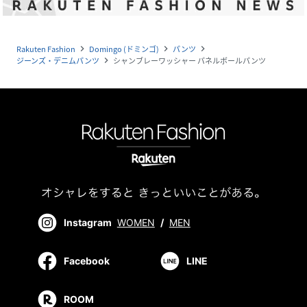
Rakuten Fashion
Domingo (ドミンゴ)
パンツ
navigate_next
navigate_next
navigate_next
ジーンズ・デニムパンツ
シャンブレーワッシャー パネルボールパンツ
navigate_next
Instagram
WOMEN
/
MEN
Facebook
LINE
ROOM