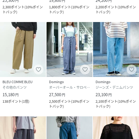
25,300
19,800
24,200
円
円
円
2,300
ポイント
(
10%ポイン
1,800
ポイント
(
10%ポイン
2,200
ポイント
(
10%ポイン
トバック
)
トバック
)
トバック
)
BLEU COMME BLEU
Domingo
Domingo
その他のパンツ
オーバーオール・サロペット
ジーンズ・デニムパンツ
15,180
27,500
23,100
円
円
円
138
ポイント
(
1倍
)
2,500
ポイント
(
10%ポイン
2,100
ポイント
(
10%ポイン
トバック
)
トバック
)