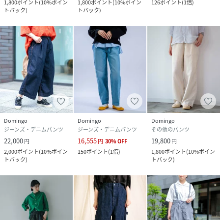
1,800
ポイント
(
10%ポイン
1,800
ポイント
(
10%ポイン
126
ポイント
(
1倍
)
トバック
)
トバック
)
Domingo
Domingo
Domingo
ジーンズ・デニムパンツ
ジーンズ・デニムパンツ
その他のパンツ
22,000
16,555
19,800
円
円
30
%
OFF
円
2,000
ポイント
(
10%ポイン
150
ポイント
(
1倍
)
1,800
ポイント
(
10%ポイン
トバック
)
トバック
)