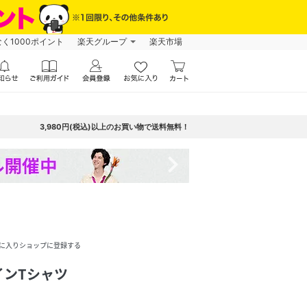
なく1000ポイント
楽天グループ
楽天市場
3,980円(税込)以上のお買い物で送料無料！
navigate_next
に入りショップに登録する
インTシャツ