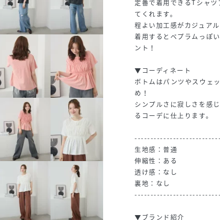
定番で着用できるTシャツ
てくれます。
程よい加工感がカジュア
着用するとペプラムっぽ
ント！
▼コーディネート
ボトムはパンツやスウェ
め！
シンプルさに寂しさを感
るコーデに仕上ります。
--------------------------
生地感：普通
伸縮性：ある
透け感：なし
裏地：なし
--------------------------
▼ブランド紹介