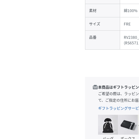
素材
綿100%
サイズ
FRE
品番
RV2380
(
RS6571
redeem
本商品はギフトラッピン
ご希望の際は、ラッピン
て、ご指定の住所にお届
ギフトラッピングサービ
バッグ
ボックス