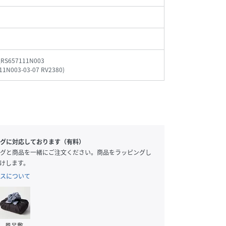
_RS657111N003
11N003-03-07 RV2380
)
グに対応しております（有料）
グと商品を一緒にご注文ください。商品をラッピングし
けします。
スについて
風呂敷