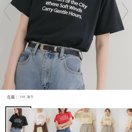
在庫：
FRE
あり