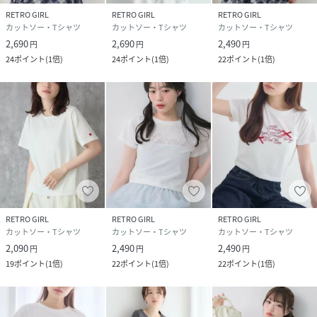
ポリエステル63% 綿33% ポリウレタン4%
RETRO GIRL
RETRO GIRL
RETRO GIRL
カットソー・Tシャツ
カットソー・Tシャツ
カットソー・Tシャツ
サイズ
FRE
2,690
2,690
2,490
円
円
円
24
ポイント
(
1倍
)
24
ポイント
(
1倍
)
22
ポイント
(
1倍
)
品番
RV2149_RS657111B006
(
RS657111B006-09-07 RV2149
)
RETRO GIRL
RETRO GIRL
RETRO GIRL
カットソー・Tシャツ
カットソー・Tシャツ
カットソー・Tシャツ
2,090
2,490
2,490
円
円
円
19
ポイント
(
1倍
)
22
ポイント
(
1倍
)
22
ポイント
(
1倍
)