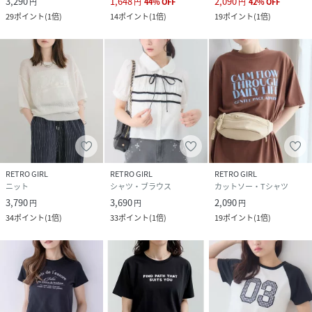
3,290
1,648
2,090
円
円
44
%
OFF
円
42
%
OFF
29
ポイント
(
1倍
)
14
ポイント
(
1倍
)
19
ポイント
(
1倍
)
RETRO GIRL
RETRO GIRL
RETRO GIRL
ニット
シャツ・ブラウス
カットソー・Tシャツ
3,790
3,690
2,090
円
円
円
34
ポイント
(
1倍
)
33
ポイント
(
1倍
)
19
ポイント
(
1倍
)