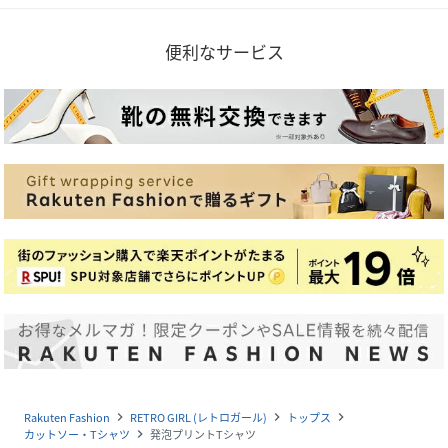
便利なサービス
Rakuten Fashion
RETRO GIRL (レトロガール)
トップス
navigate_next
navigate_next
navigate_next
カットソー・Tシャツ
発泡プリントTシャツ
navigate_next