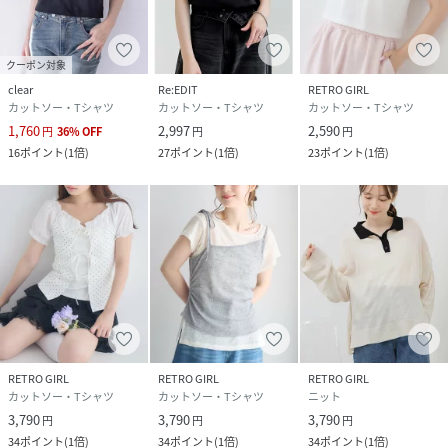
クーポン対象
clear
Re:EDIT
RETRO GIRL
カットソー・Tシャツ
カットソー・Tシャツ
カットソー・Tシャツ
1,760
2,997
2,590
円
36
%
OFF
円
円
16
ポイント
(
1倍
)
27
ポイント
(
1倍
)
23
ポイント
(
1倍
)
RETRO GIRL
RETRO GIRL
RETRO GIRL
カットソー・Tシャツ
カットソー・Tシャツ
ニット
3,790
3,790
3,790
円
円
円
34
ポイント
(
1倍
)
34
ポイント
(
1倍
)
34
ポイント
(
1倍
)