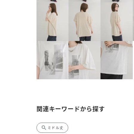
関連キーワードから探す
search
ミドル丈