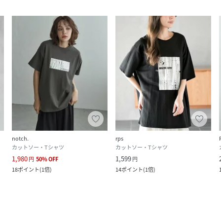
notch.
rps
カットソー・Tシャツ
カットソー・Tシャツ
1,980
1,599
円
50
%
OFF
円
18
ポイント
(
1倍
)
14
ポイント
(
1倍
)