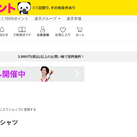
なく1000ポイント
楽天グループ
楽天市場
3,980円(税込)以上のお買い物で送料無料！
navigate_next
に入りショップに登録する
Tシャツ