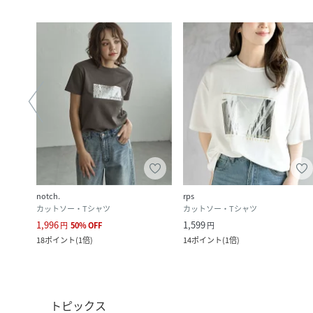
notch.
rps
カットソー・Tシャツ
カットソー・Tシャツ
1,996
1,599
円
50
%
OFF
円
18
ポイント
(
1倍
)
14
ポイント
(
1倍
)
トピックス