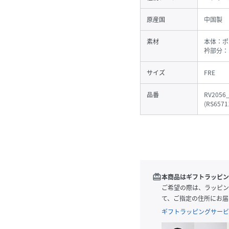
原産国
中国製
素材
本体：ポ
衿部分：
サイズ
FRE
品番
RV2056
(
RS6571
redeem
本商品はギフトラッピン
ご希望の際は、ラッピン
て、ご指定の住所にお届
ギフトラッピングサービ