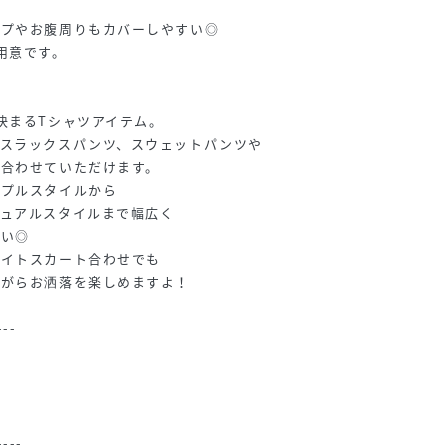
ップやお腹周りもカバーしやすい◎
用意です。
決まるTシャツアイテム。
やスラックスパンツ、スウェットパンツや
く合わせていただけます。
ンプルスタイルから
ジュアルスタイルまで幅広く
しい◎
タイトスカート合わせでも
ながらお洒落を楽しめますよ！
---
り
----