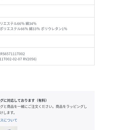
リエステル66％ 綿34％
ポリエステル66％ 綿33％ ポリウレタン1％
_RS657111T002
11T002-02-07 RV2056
)
グに対応しております（有料）
グと商品を一緒にご注文ください。商品をラッピングし
けします。
スについて