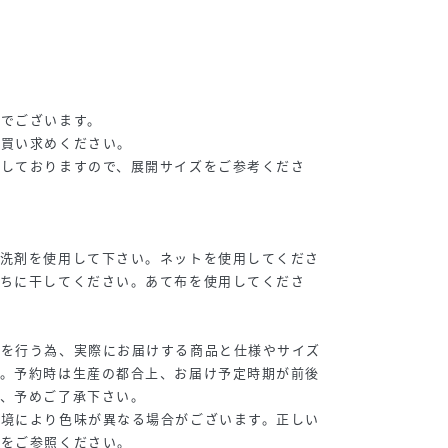
安でございます。
お買い求めください。
載しておりますので、展開サイズをご参考くださ
い洗剤を使用して下さい。ネットを使用してくださ
直ちに干してください。あて布を使用してくださ
寸を行う為、実際にお届けする商品と仕様やサイズ
す。予約時は生産の都合上、お届け予定時期が前後
で、予めご了承下さい。
環境により色味が異なる場合がございます。正しい
味をご参照ください。