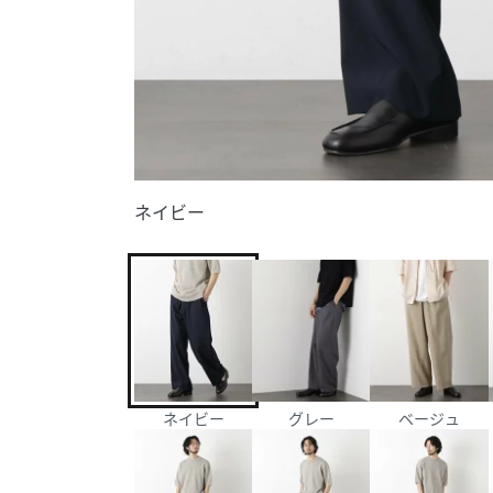
ネイビー
ネイビー
グレー
ベージュ