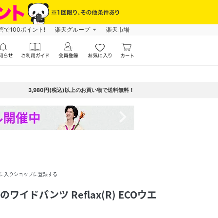
で100ポイント!
楽天グループ
楽天市場
3,980円(税込)以上のお買い物で送料無料！
navigate_next
に入りショップに登録する
のワイドパンツ Reflax(R) ECOウエ