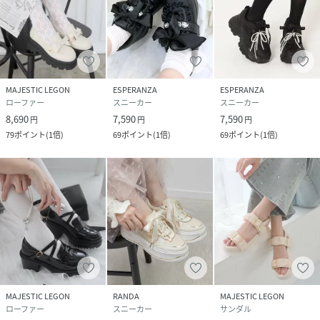
MAJESTIC LEGON
ESPERANZA
ESPERANZA
ローファー
スニーカー
スニーカー
8,690
7,590
7,590
円
円
円
79
ポイント
(
1倍
)
69
ポイント
(
1倍
)
69
ポイント
(
1倍
)
MAJESTIC LEGON
RANDA
MAJESTIC LEGON
ローファー
スニーカー
サンダル