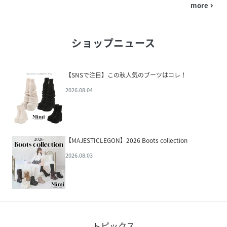
more
navigate_next
ショップニュース
【SNSで注目】この秋人気のブーツはコレ！
2026.08.04
【MAJESTICLEGON】2026 Boots collection
2026.08.03
トピックス