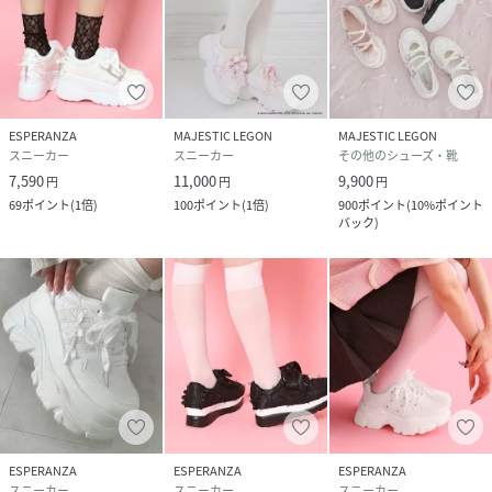
ESPERANZA
MAJESTIC LEGON
MAJESTIC LEGON
スニーカー
スニーカー
その他のシューズ・靴
7,590
11,000
9,900
円
円
円
69
ポイント
(
1倍
)
100
ポイント
(
1倍
)
900
ポイント
(
10%ポイント
バック
)
ESPERANZA
ESPERANZA
ESPERANZA
スニーカー
スニーカー
スニーカー