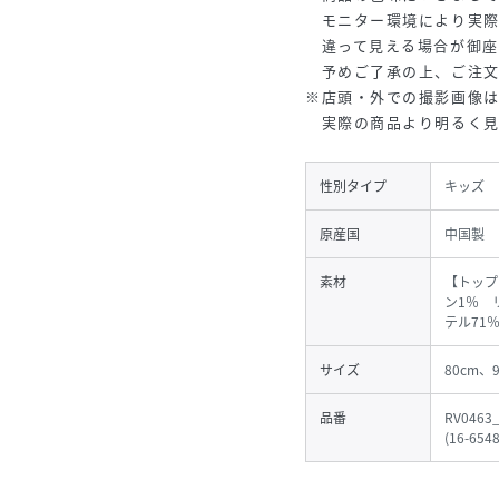
モニター環境により実際
違って見える場合が御座
予めご了承の上、ご注文
※店頭・外での撮影画像
実際の商品より明るく見
性別タイプ
キッズ
原産国
中国製
素材
【トップ
ン1％ 
テル71
サイズ
80cm、
品番
RV0463
(
16-6548