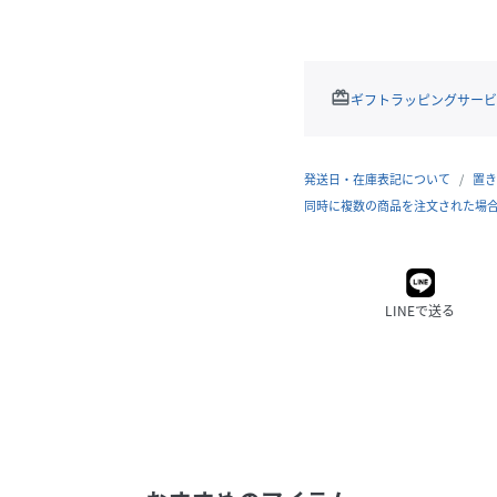
redeem
ギフトラッピングサービ
発送日・在庫表記について
置き
同時に複数の商品を注文された場
LINEで送る