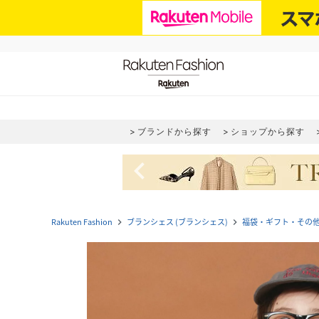
ブランドから探す
ショップから探す
navigate_before
Rakuten Fashion
ブランシェス (ブランシェス)
福袋・ギフト・その
navigate_next
navigate_next