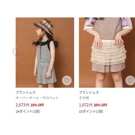
ブランシェス
ブランシェス
オーバーオール・サロペット
その他
2,673
1,672
円
10
%
OFF
円
20
%
OFF
24
ポイント
(
1倍
)
15
ポイント
(
1倍
)