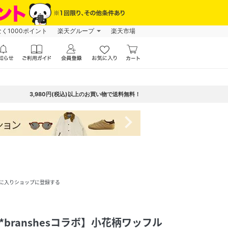
なく1000ポイント
楽天グループ
楽天市場
3,980円(税込)以上のお買い物で送料無料！
navigate_next
に入りショップに登録する
*branshesコラボ】小花柄ワッフル