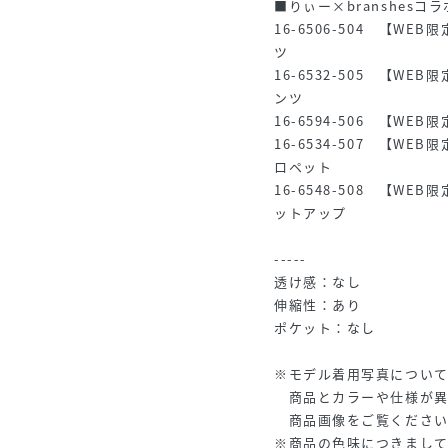
■りぃー×branshesコ
16-6506-504 【WE
ツ
16-6532-505 【WE
ンツ
16-6594-506 【WE
16-6534-507 【WE
ロペット
16-6548-508 【WE
ットアップ
-----
透け感：なし
伸縮性：あり
ポケット：なし
※モデル着用写真につい
商品とカラーや仕様が異
商品画像をご覧ください
※商品の色味につきまして