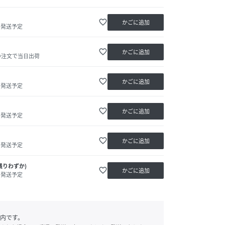
favorite_border
かごに追加
内発送予定
favorite_border
かごに追加
の注文で当日出荷
favorite_border
かごに追加
内発送予定
favorite_border
かごに追加
内発送予定
favorite_border
かごに追加
内発送予定
残りわずか)
favorite_border
かごに追加
内発送予定
内です。