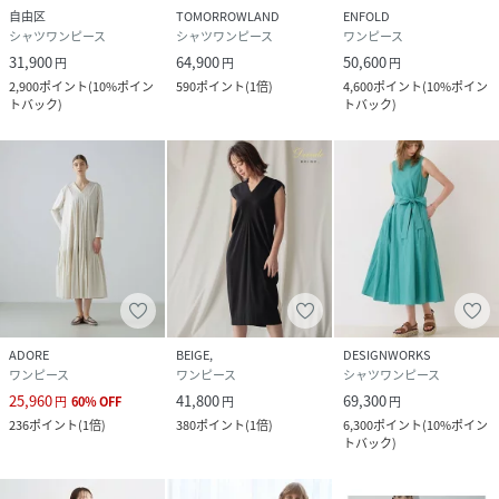
自由区
TOMORROWLAND
ENFOLD
シャツワンピース
シャツワンピース
ワンピース
31,900
64,900
50,600
円
円
円
2,900
ポイント
(
10%ポイン
590
ポイント
(
1倍
)
4,600
ポイント
(
10%ポイン
トバック
)
トバック
)
ADORE
BEIGE,
DESIGNWORKS
ワンピース
ワンピース
シャツワンピース
25,960
41,800
69,300
円
60
%
OFF
円
円
236
ポイント
(
1倍
)
380
ポイント
(
1倍
)
6,300
ポイント
(
10%ポイン
トバック
)