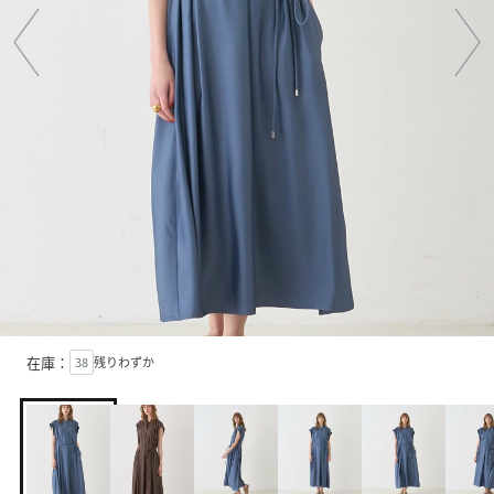
在庫：
38
残りわずか