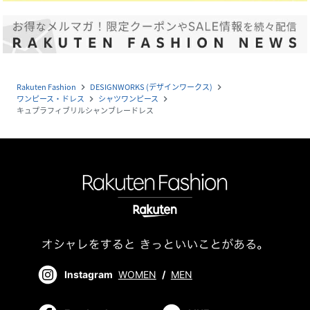
Rakuten Fashion
DESIGNWORKS (デザインワークス)
navigate_next
navigate_next
ワンピース・ドレス
シャツワンピース
navigate_next
navigate_next
キュプラフィブリルシャンブレードレス
Instagram
WOMEN
/
MEN