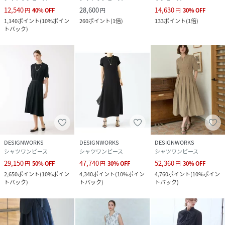
12,540
28,600
14,630
円
40
%
OFF
円
円
30
%
OFF
1,140
ポイント
(
10%ポイン
260
ポイント
(
1倍
)
133
ポイント
(
1倍
)
トバック
)
DESIGNWORKS
DESIGNWORKS
DESIGNWORKS
シャツワンピース
シャツワンピース
シャツワンピース
29,150
47,740
52,360
円
50
%
OFF
円
30
%
OFF
円
30
%
OFF
2,650
ポイント
(
10%ポイン
4,340
ポイント
(
10%ポイン
4,760
ポイント
(
10%ポイン
トバック
)
トバック
)
トバック
)