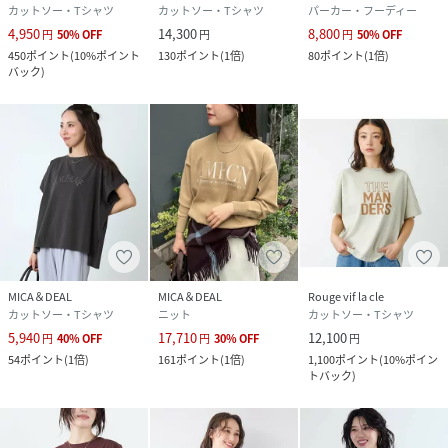
カットソー・Tシャツ
カットソー・Tシャツ
パーカー・フーディー
4,950
14,300
8,800
円
50
%
OFF
円
円
50
%
OFF
450
ポイント
(
10%ポイント
130
ポイント
(
1倍
)
80
ポイント
(
1倍
)
バック
)
MICA＆DEAL
MICA＆DEAL
Rouge vif la cle
カットソー・Tシャツ
ニット
カットソー・Tシャツ
5,940
17,710
12,100
円
40
%
OFF
円
30
%
OFF
円
54
ポイント
(
1倍
)
161
ポイント
(
1倍
)
1,100
ポイント
(
10%ポイン
トバック
)