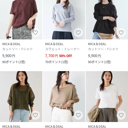
MICA＆DEAL
MICA＆DEAL
MICA＆DEAL
カットソー・Tシャツ
スウェット・トレーナー
カットソー・Tシャツ
9,900
7,700
9,900
円
円
50
%
OFF
円
90
ポイント
(
1倍
)
70
ポイント
(
1倍
)
90
ポイント
(
1倍
)
MICA＆DEAL
MICA＆DEAL
MICA＆DEAL