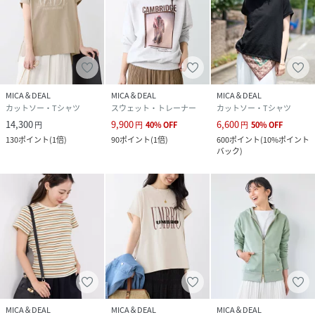
MICA＆DEAL
MICA＆DEAL
MICA＆DEAL
カットソー・Tシャツ
スウェット・トレーナー
カットソー・Tシャツ
14,300
9,900
6,600
円
円
40
%
OFF
円
50
%
OFF
130
ポイント
(
1倍
)
90
ポイント
(
1倍
)
600
ポイント
(
10%ポイント
バック
)
MICA＆DEAL
MICA＆DEAL
MICA＆DEAL