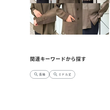
関連キーワードから探す
search
search
長袖
ミドル丈