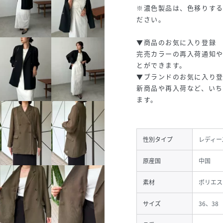
※濃色製品は、色移りす
ださい。
▼商品のお気に入り登録
完売カラーの再入荷通知や
とができます。
▼ブランドのお気に入り
新商品や再入荷など、い
ます。
性別タイプ
レディー
原産国
中国
素材
ポリエステ
サイズ
36、38