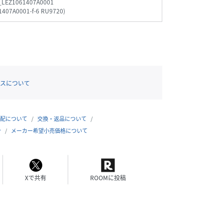
_LEZ1061407A0001
1407A0001-f-6 RU9720
)
スについて
配について
交換・返品について
合
メーカー希望小売価格について
Xで共有
ROOMに投稿