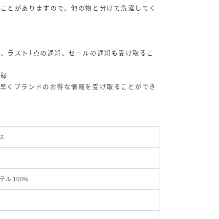
ることがありますので、他の物と分けて洗濯してく
、ラスト1点の通知、セールの通知も受け取るこ
登録
ち早くブランドのお得な情報を受け取ることができ
ス
ル 100%