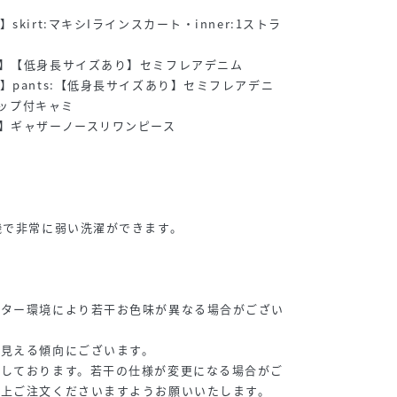
kirt:マキシIラインスカート・inner:1ストラ
】【低身長サイズあり】セミフレアデニム
】pants:【低身長サイズあり】セミフレアデニ
カップ付キャミ
】ギャザーノースリワンピース
機で非常に弱い洗濯ができます。
ニター環境により若干お色味が異なる場合がござい
く見える傾向にございます。
をしております。若干の仕様が変更になる場合がご
の上ご注文くださいますようお願いいたします。