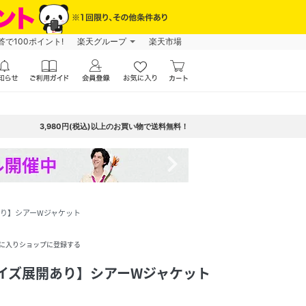
で100ポイント!
楽天グループ
楽天市場
3,980円(税込)以上のお買い物で送料無料！
navigate_next
あり】シアーWジャケット
に入りショップに登録する
イズ展開あり】シアーWジャケット