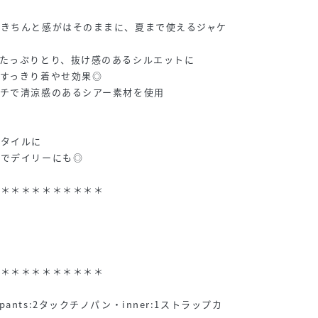
できちんと感がはそのままに、夏まで使えるジャケ
たっぷりとり、抜け感のあるシルエットに
すっきり着やせ効果◎
チで清涼感のあるシアー素材を使用
スタイルに
トでデイリーにも◎
＊＊＊＊＊＊＊＊＊＊＊
＊＊＊＊＊＊＊＊＊＊＊
nts:2タックチノパン・inner:1ストラップカ