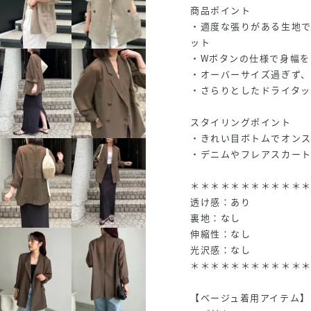
商品ポイント
・適度な張りがある生地
ット
・Wボタンの仕様で身幅を
・オーバーサイズ過ぎず、
・さらりとしたドライタッ
スタイリングポイント
・きれい目ボトムでオン
・デニムやフレアスカー
＊＊＊＊＊＊＊＊＊＊＊
透け感：あり
裏地：なし
伸縮性：なし
光沢感：なし
＊＊＊＊＊＊＊＊＊＊＊
【ベージュ着用アイテム】pa