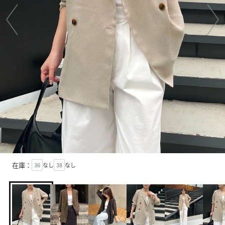
在庫：
36
なし
38
なし