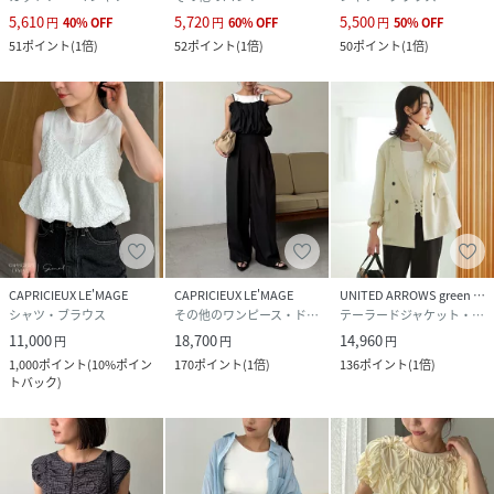
5,610
5,720
5,500
円
40
%
OFF
円
60
%
OFF
円
50
%
OFF
51
ポイント
(
1倍
)
52
ポイント
(
1倍
)
50
ポイント
(
1倍
)
CAPRICIEUX LE'MAGE
CAPRICIEUX LE'MAGE
UNITED ARROWS green label relaxing
シャツ・ブラウス
その他のワンピース・ドレス
テーラードジャケット・ブレザー
11,000
18,700
14,960
円
円
円
1,000
ポイント
(
10%ポイン
170
ポイント
(
1倍
)
136
ポイント
(
1倍
)
トバック
)