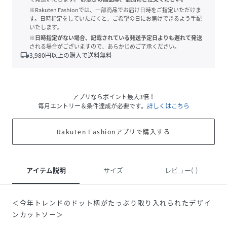
※Rakuten Fashionでは、一部商品でお届け日時をご指定いただけま
す。日時指定をしていただくと、ご希望の日にお届けできるよう手配
いたします。
※日時指定がない場合、記載されている発送予定日よりも遅れて発送
される場合がございますので、あらかじめご了承ください。
local_shipping
3,980
円以上の購入で送料無料
アプリならポイント最大3倍！
毎月エントリー＆条件達成が必要です。
詳しくはこちら
Rakuten Fashionアプリで購入する
アイテム説明
サイズ
レビュー(-)
＜今年トレンドのドット柄がたっぷり取り入れられたデザイ
ンカットソー＞