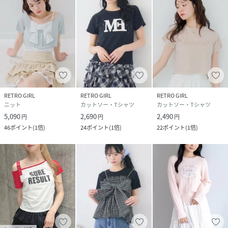
RETRO GIRL
RETRO GIRL
RETRO GIRL
ニット
カットソー・Tシャツ
カットソー・Tシャツ
5,090
2,690
2,490
円
円
円
46
ポイント
(
1倍
)
24
ポイント
(
1倍
)
22
ポイント
(
1倍
)