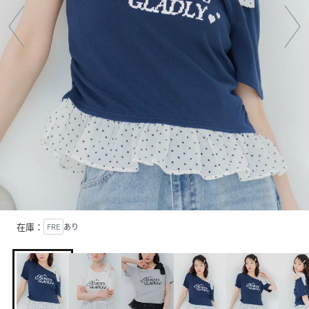
在庫：
FRE
あり