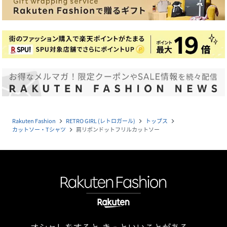
Rakuten Fashion
RETRO GIRL (レトロガール)
トップス
navigate_next
navigate_next
navigate_next
カットソー・Tシャツ
肩リボンドットフリルカットソー
navigate_next