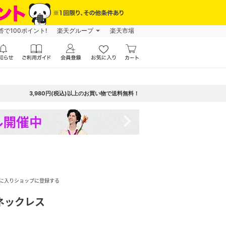
で100ポイント!
楽天グループ
楽天市場
3,980円(税込)以上のお買い物で送料無料！
navigate_next
に入りショップに登録する
el ネックレス