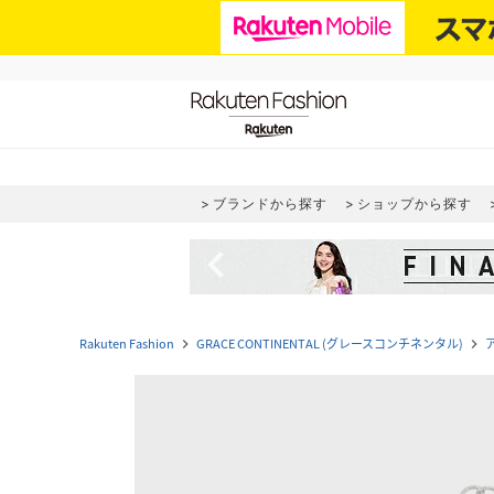
ブランドから探す
ショップから探す
navigate_before
Rakuten Fashion
GRACE CONTINENTAL (グレースコンチネンタル)
navigate_next
navigate_next