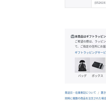
(
052619
redeem
本商品はギフトラッピン
ご希望の際は、ラッピン
て、ご指定の住所にお届
ギフトラッピングサービ
バッグ
ボックス
発送日・在庫表記について
置き
同時に複数の商品を注文された場