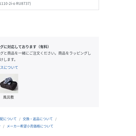
1110-2i-o RU8737
)
グに対応しております（有料）
グと商品を一緒にご注文ください。商品をラッピングし
けします。
スについて
風呂敷
配について
交換・返品について
合
メーカー希望小売価格について