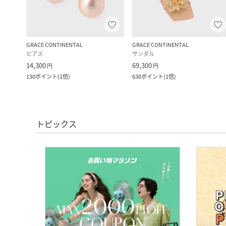
GRACE CONTINENTAL
GRACE CONTINENTAL
ピアス
サンダル
14,300
69,300
円
円
130
ポイント
(
1倍
)
630
ポイント
(
1倍
)
トピックス