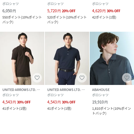
ポロシャツ
ポロシャツ
ポロシャツ
6,050
5,720
4,620
円
円
20
%
OFF
円
30
%
OFF
550
ポイント
(
10%ポイント
520
ポイント
(
10%ポイント
42
ポイント
(
1倍
)
バック
)
バック
)
UNITED ARROWS LTD. OUTLET
UNITED ARROWS LTD. OUTLET
ABAHOUSE
ポロシャツ
ポロシャツ
ポロシャツ
4,543
4,543
19,910
円
30
%
OFF
円
30
%
OFF
円
41
ポイント
(
1倍
)
41
ポイント
(
1倍
)
1,810
ポイント
(
10%ポイン
トバック
)