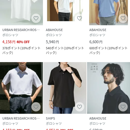
URBAN RESEARCH ROSSO
ABAHOUSE
ABAHOUSE
ポロシャツ
ポロシャツ
ポロシャツ
4,158
5,940
6,600
円
40
%
OFF
円
円
378
ポイント
(
10%ポイント
540
ポイント
(
10%ポイント
600
ポイント
(
10%ポイント
バック
)
バック
)
バック
)
URBAN RESEARCH ROSSO
SHIPS
ABAHOUSE
ポロシャツ
ポロシャツ
ポロシャツ