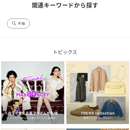
関連キーワードから探す
search
半袖
トピックス