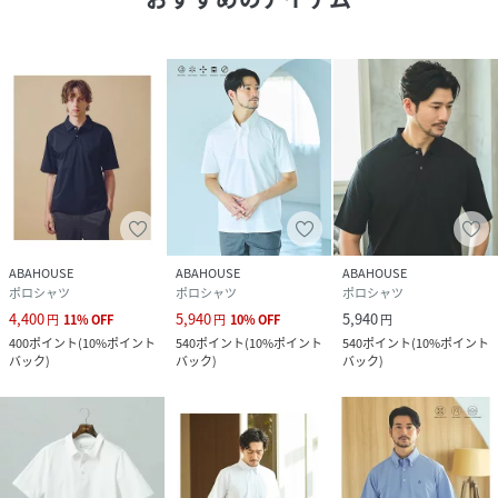
品番
RU8641_71529721009
(
71529721009-7K-3H RU8641
)
ABAHOUSE
ABAHOUSE
ABAHOUSE
ポロシャツ
ポロシャツ
ポロシャツ
4,400
5,940
5,940
円
11
%
OFF
円
10
%
OFF
円
400
ポイント
(
10%ポイント
540
ポイント
(
10%ポイント
540
ポイント
(
10%ポイント
バック
)
バック
)
バック
)