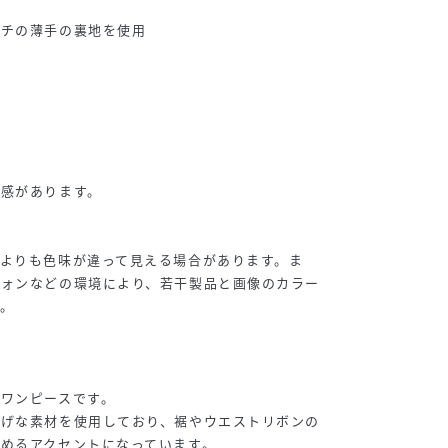
用
ッチの薄手の裏地を使用
け感があります。
よりも色味が違って見える場合があります。ま
フォンなどの環境により、若干製品と画像のカラー
。
ワンピースです。
しげな素材を使用しており、裾やウエストリボンの
めるアクセントになっています。