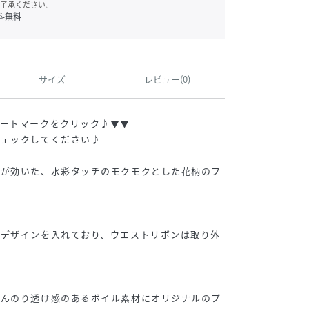
了承ください。
料無料
サイズ
レビュー(0)
ハートマークをクリック♪▼▼
チェックしてください♪
色が効いた、水彩タッチのモクモクとした花柄のフ
のデザインを入れており、ウエストリボンは取り外
ほんのり透け感のあるボイル素材にオリジナルのプ