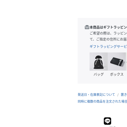
redeem
本商品はギフトラッピン
ご希望の際は、ラッピン
て、ご指定の住所にお届
ギフトラッピングサービ
バッグ
ボックス
発送日・在庫表記について
置き
同時に複数の商品を注文された場