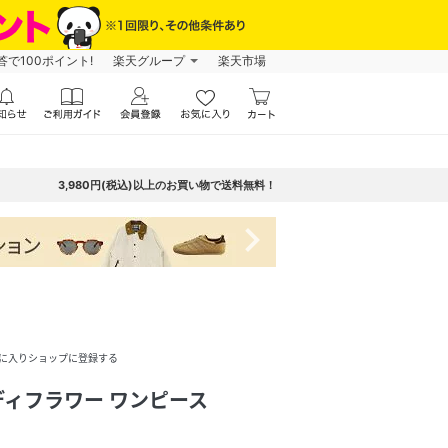
で100ポイント!
楽天グループ
楽天市場
3,980円(税込)以上のお買い物で送料無料！
navigate_next
に入りショップに登録する
ィフラワー ワンピース