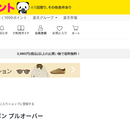
なく1000ポイント
楽天グループ
楽天市場
3,980円(税込)以上のお買い物で送料無料！
navigate_next
に入りショップに登録する
ン プルオーバー