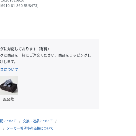
_10261816910
16910-81-360 RU8473
)
グに対応しております（有料）
グと商品を一緒にご注文ください。商品をラッピングし
けします。
スについて
風呂敷
配について
交換・返品について
合
メーカー希望小売価格について