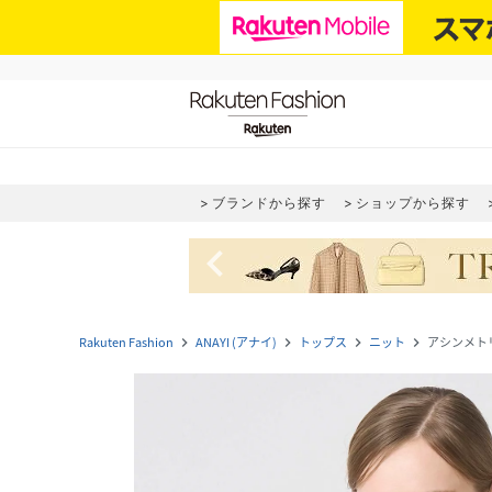
ブランドから探す
ショップから探す
navigate_before
Rakuten Fashion
ANAYI (アナイ)
トップス
ニット
アシンメト
navigate_next
navigate_next
navigate_next
navigate_next