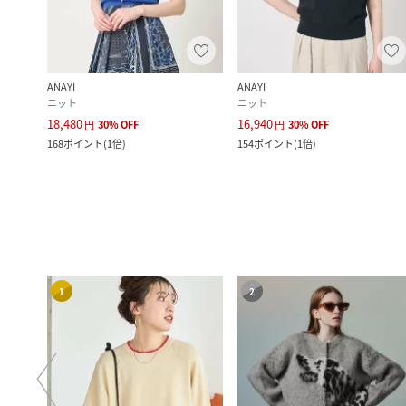
ANAYI
ANAYI
ニット
ニット
18,480
16,940
円
30
%
OFF
円
30
%
OFF
168
ポイント
(
1倍
)
154
ポイント
(
1倍
)
1
2