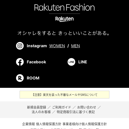
Instagram
WOMEN
/
MEN
Facebook
LINE
ROOM
【注意】楽天を装った不審なメールやSMSについて
新規会員登録
／
ご利用ガイド
／
お問い合わせ
／
法人のお客様
／
特定商取引法に基づく表記
企業情報
個人情報保護方針
事業者様向け個人情報保護方針