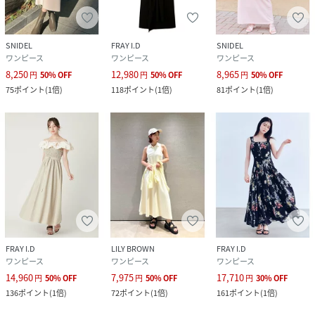
SNIDEL
FRAY I.D
SNIDEL
ワンピース
ワンピース
ワンピース
8,250
12,980
8,965
円
50
%
OFF
円
50
%
OFF
円
50
%
OFF
75
ポイント
(
1倍
)
118
ポイント
(
1倍
)
81
ポイント
(
1倍
)
FRAY I.D
LILY BROWN
FRAY I.D
ワンピース
ワンピース
ワンピース
14,960
7,975
17,710
円
50
%
OFF
円
50
%
OFF
円
30
%
OFF
136
ポイント
(
1倍
)
72
ポイント
(
1倍
)
161
ポイント
(
1倍
)