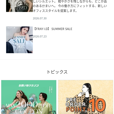
しいシルエット。 軽やかさを残しながらも、どこか品
のある佇まいへ。 今の働き方にフィットする、新しい
オフィススタイルを提案します。
2026.07.30
【FRAY I.D】 SUMMER SALE
2026.07.23
トピックス