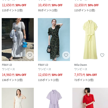
12,650
10,450
12,650
円
50
%
OFF
円
50
%
OFF
円
50
%
OFF
115
ポイント
(
1倍
)
95
ポイント
(
1倍
)
115
ポイント
(
1倍
)
FRAY I.D
FRAY I.D
Mila Owen
ワンピース
ワンピース
ワンピース
14,960
12,650
7,975
円
50
%
OFF
円
50
%
OFF
円
50
%
OFF
136
ポイント
(
1倍
)
115
ポイント
(
1倍
)
72
ポイント
(
1倍
)