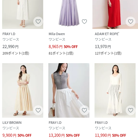
FRAY I.D
Mila Owen
ADAM ET ROPE'
ワンピース
ワンピース
ワンピース
22,990
8,965
13,970
円
円
50
%
OFF
円
209
ポイント
(
1倍
)
81
ポイント
(
1倍
)
127
ポイント
(
1倍
)
LILY BROWN
FRAY I.D
FRAY I.D
ワンピース
ワンピース
ワンピース
9,900
13,200
11,990
円
50
%
OFF
円
50
%
OFF
円
50
%
OFF