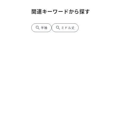
関連キーワードから探す
search
search
半袖
ミドル丈