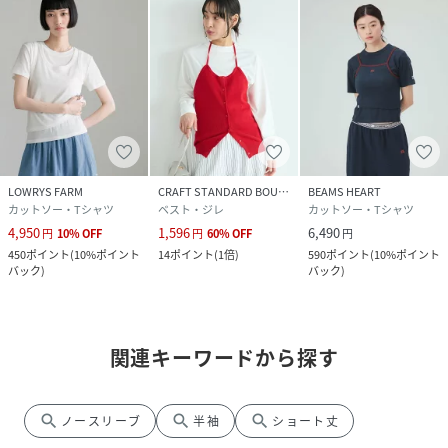
LOWRYS FARM
CRAFT STANDARD BOUTIQUE
BEAMS HEART
カットソー・Tシャツ
ベスト・ジレ
カットソー・Tシャツ
4,950
1,596
6,490
円
10
%
OFF
円
60
%
OFF
円
450
ポイント
(
10%ポイント
14
ポイント
(
1倍
)
590
ポイント
(
10%ポイント
バック
)
バック
)
関連キーワードから探す
search
search
search
ノースリーブ
半袖
ショート丈