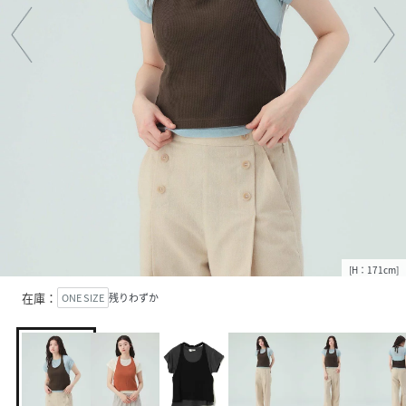
[H：171cm]
在庫：
ONE SIZE
残りわずか