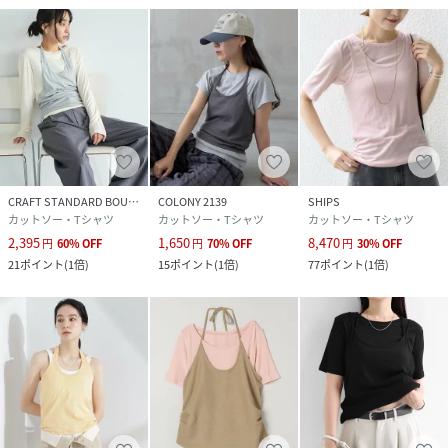
CRAFT STANDARD BOUTIQUE
COLONY 2139
SHIPS
カットソー・Tシャツ
カットソー・Tシャツ
カットソー・Tシャツ
2,395
1,650
8,470
円
60
%
OFF
円
70
%
OFF
円
30
%
OFF
21
ポイント
(
1倍
)
15
ポイント
(
1倍
)
77
ポイント
(
1倍
)