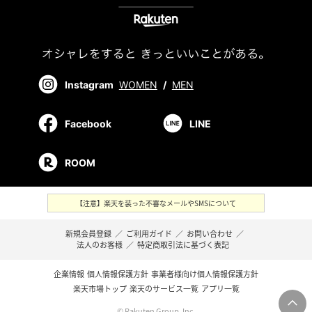
Instagram
WOMEN
/
MEN
Facebook
LINE
ROOM
【注意】楽天を装った不審なメールやSMSについて
新規会員登録
／
ご利用ガイド
／
お問い合わせ
／
法人のお客様
／
特定商取引法に基づく表記
企業情報
個人情報保護方針
事業者様向け個人情報保護方針
楽天市場トップ
楽天のサービス一覧
アプリ一覧
© Rakuten Group, Inc.