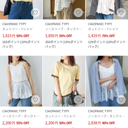
CIAOPANIC TYPY
CIAOPANIC TYPY
CIAOPANIC TYPY
カットソー・Tシャツ
ノースリーブ・タンクトップ
カットソー・Tシャツ
1,815
3,850
1,419
円
50
%
OFF
円
50
%
OFF
円
70
%
OFF
165
ポイント
(
10%ポイント
350
ポイント
(
10%ポイント
129
ポイント
(
10%ポイント
バック
)
バック
)
バック
)
CIAOPANIC TYPY
CIAOPANIC TYPY
CIAOPANIC TYPY
ノースリーブ・タンクトップ
カットソー・Tシャツ
ノースリーブ・タンクトップ
2,200
2,200
2,838
円
55
%
OFF
円
50
%
OFF
円
40
%
OFF