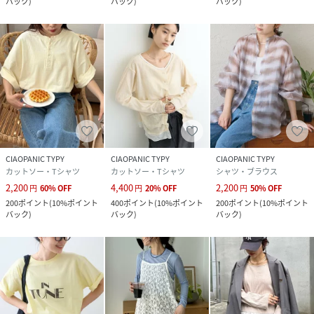
バック
)
バック
)
バック
)
CIAOPANIC TYPY
CIAOPANIC TYPY
CIAOPANIC TYPY
カットソー・Tシャツ
カットソー・Tシャツ
シャツ・ブラウス
2,200
4,400
2,200
円
60
%
OFF
円
20
%
OFF
円
50
%
OFF
200
ポイント
(
10%ポイント
400
ポイント
(
10%ポイント
200
ポイント
(
10%ポイント
バック
)
バック
)
バック
)