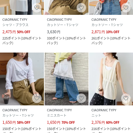
CIAOPANIC TYPY
CIAOPANIC TYPY
CIAOPANIC TYPY
シャツ・ブラウス
カットソー・Tシャツ
カットソー・Tシャツ
2,475
3,630
2,871
円
50
%
OFF
円
円
10
%
OFF
225
ポイント
(
10%ポイント
330
ポイント
(
10%ポイント
261
ポイント
(
10%ポイント
バック
)
バック
)
バック
)
CIAOPANIC TYPY
CIAOPANIC TYPY
CIAOPANIC TYPY
カットソー・Tシャツ
ミニスカート
ニット
1,650
1,650
2,376
円
58
%
OFF
円
70
%
OFF
円
60
%
OFF
150
ポイント
(
10%ポイント
150
ポイント
(
10%ポイント
216
ポイント
(
10%ポイント