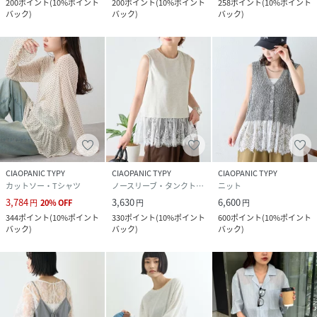
200
ポイント
(
10%ポイント
200
ポイント
(
10%ポイント
258
ポイント
(
10%ポイント
バック
)
バック
)
バック
)
CIAOPANIC TYPY
CIAOPANIC TYPY
CIAOPANIC TYPY
カットソー・Tシャツ
ノースリーブ・タンクトップ
ニット
3,784
3,630
6,600
円
20
%
OFF
円
円
344
ポイント
(
10%ポイント
330
ポイント
(
10%ポイント
600
ポイント
(
10%ポイント
バック
)
バック
)
バック
)