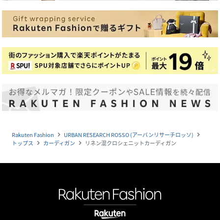
Rakuten Fashion
URBAN RESEARCH ROSSO (アーバンリサーチロッソ)
navigate_next
navigate_next
トップス
カーディガン
リネン混クロシェニットカーディガン
navigate_next
navigate_next