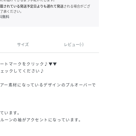
載されている発送予定日よりも遅れて発送
される場合がござ
了承ください。
料無料
サイズ
レビュー(-)
ハートマークをクリック♪▼▼
チェックしてください♪
アー素材になっているデザインのプルオーバーで
ています。
ルーンの袖がアクセントになっています。