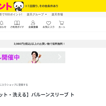
で100ポイント!
楽天グループ
楽天市場
3,980円(税込)以上のお買い物で送料無料！
navigate_next
に入りショップに登録する
ット・洗える】バルーンスリーブ ト