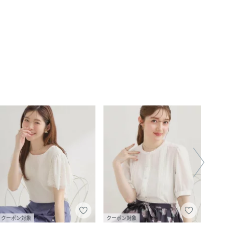
クーポン対象
クーポン対象
クー