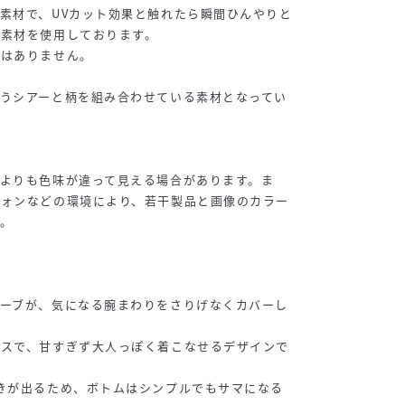
素材で、UVカット効果と触れたら瞬間ひんやりと
の素材を使用しております。
ではありません。
うシアーと柄を組み合わせている素材となってい
よりも色味が違って見える場合があります。ま
フォンなどの環境により、若干製品と画像のカラー
。
リーブが、気になる腕まわりをさりげなくカバーし
ンスで、甘すぎず大人っぽく着こなせるデザインで
きが出るため、ボトムはシンプルでもサマになる