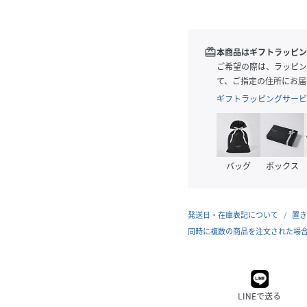
redeem
本商品はギフトラッピン
ご希望の際は、ラッピン
て、ご指定の住所にお届
ギフトラッピングサービ
バッグ
ボックス
発送日・在庫表記について
置き
同時に複数の商品を注文された場
LINEで送る