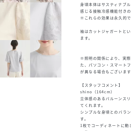
身頃本体はサスティナブル
感じる接触冷感機能付き
※これらの効果は永久的
袖はカットジャガートとい
ます。
※照明の関係により、実際
た、パソコン・スマート
が異なる場合もございます
【スタッフコメント】
shino（164cm）
立体感のあるバルーンス
てくれます。
シンプルな身頃とのバラ
す。
1枚でコーディネートに動