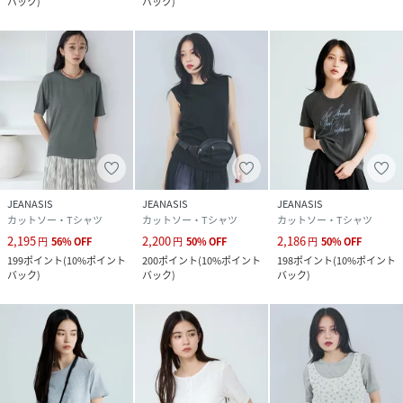
バック
)
バック
)
JEANASIS
JEANASIS
JEANASIS
カットソー・Tシャツ
カットソー・Tシャツ
カットソー・Tシャツ
2,195
2,200
2,186
円
56
%
OFF
円
50
%
OFF
円
50
%
OFF
199
ポイント
(
10%ポイント
200
ポイント
(
10%ポイント
198
ポイント
(
10%ポイント
バック
)
バック
)
バック
)