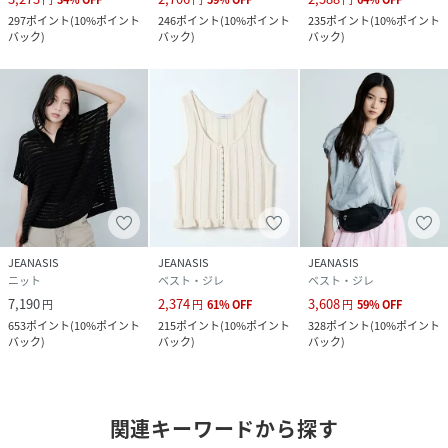
297
ポイント
(
10%ポイント
246
ポイント
(
10%ポイント
235
ポイント
(
10%ポイント
バック
)
バック
)
バック
)
JEANASIS
JEANASIS
JEANASIS
ニット
ベスト・ジレ
ベスト・ジレ
7,190
2,374
3,608
円
円
61
%
OFF
円
59
%
OFF
653
ポイント
(
10%ポイント
215
ポイント
(
10%ポイント
328
ポイント
(
10%ポイント
バック
)
バック
)
バック
)
関連キーワードから探す