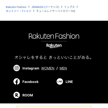
Rakuten Fashion
JEANASIS (ジーナシス)
トップス
navigate_next
navigate_next
navigate_next
カットソー・Tシャツ
チュールレイヤーバイカラーTEE
navigate_next
Instagram
WOMEN
/
MEN
Facebook
LINE
ROOM