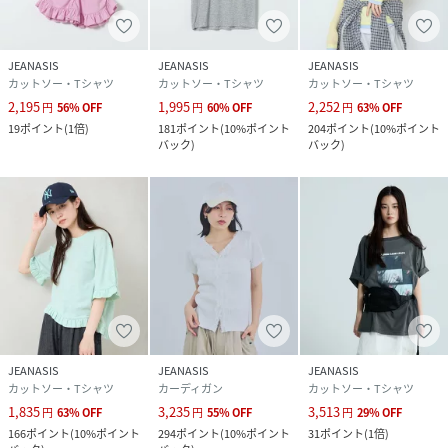
JEANASIS
JEANASIS
JEANASIS
カットソー・Tシャツ
カットソー・Tシャツ
カットソー・Tシャツ
2,195
1,995
2,252
円
56
%
OFF
円
60
%
OFF
円
63
%
OFF
19
ポイント
(
1倍
)
181
ポイント
(
10%ポイント
204
ポイント
(
10%ポイント
バック
)
バック
)
JEANASIS
JEANASIS
JEANASIS
カットソー・Tシャツ
カーディガン
カットソー・Tシャツ
1,835
3,235
3,513
円
63
%
OFF
円
55
%
OFF
円
29
%
OFF
166
ポイント
(
10%ポイント
294
ポイント
(
10%ポイント
31
ポイント
(
1倍
)