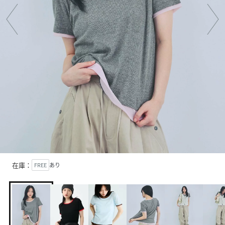
在庫：
FREE
あり