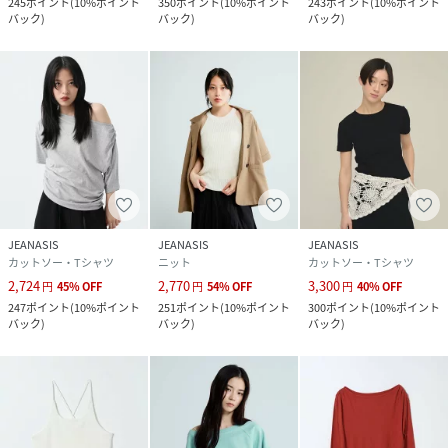
245
ポイント
(
10%ポイント
350
ポイント
(
10%ポイント
243
ポイント
(
10%ポイント
バック
)
バック
)
バック
)
JEANASIS
JEANASIS
JEANASIS
カットソー・Tシャツ
ニット
カットソー・Tシャツ
2,724
2,770
3,300
円
45
%
OFF
円
54
%
OFF
円
40
%
OFF
247
ポイント
(
10%ポイント
251
ポイント
(
10%ポイント
300
ポイント
(
10%ポイント
バック
)
バック
)
バック
)