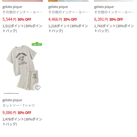
gelato pique
gelato pique
gelato pique
その他のインナー・ルームウェア
その他のインナー・ルームウェア
その他のインナー・ルームウェア
5,544
4,466
6,391
円
30
%
OFF
円
30
%
OFF
円
30
%
OFF
1,512
ポイント
(
30%ポイン
1,218
ポイント
(
30%ポイン
1,743
ポイント
(
30%ポイン
トバック
)
トバック
)
トバック
)
gelato pique
カットソー・Tシャツ
9,086
円
30
%
OFF
2,478
ポイント
(
30%ポイン
トバック
)