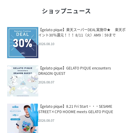
ショップニュース
【gelato pique】楽天スーパーDEAL実施中★ 楽天ポ
イント30％還元！！！ 8/11（火）AM9：59まで
2026.08.10
【gelato pique】GELATO PIQUE encounters
DRAGON QUEST
2026.08.07
【gelato pique】8.21 Fri Start・・・SESAME
STREET×CPD HOOME meets GELATO PIQUE
2026.08.07