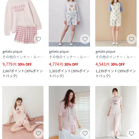
gelato pique
gelato pique
gelato pique
その他のインナー・ルームウェア
その他のインナー・ルームウェア
その他のインナー・ルームウェア
9,779
4,774
4,543
円
30
%
OFF
円
30
%
OFF
円
30
%
OFF
2,667
ポイント
(
30%ポイン
1,302
ポイント
(
30%ポイン
1,239
ポイント
(
30%ポイン
トバック
)
トバック
)
トバック
)