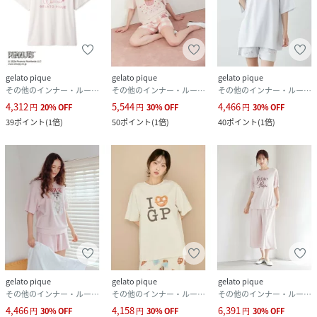
gelato pique
gelato pique
gelato pique
その他のインナー・ルームウェア
その他のインナー・ルームウェア
その他のインナー・ルームウェア
4,312
5,544
4,466
円
20
%
OFF
円
30
%
OFF
円
30
%
OFF
39
ポイント
(
1倍
)
50
ポイント
(
1倍
)
40
ポイント
(
1倍
)
gelato pique
gelato pique
gelato pique
その他のインナー・ルームウェア
その他のインナー・ルームウェア
その他のインナー・ルームウェア
4,466
4,158
6,391
円
30
%
OFF
円
30
%
OFF
円
30
%
OFF