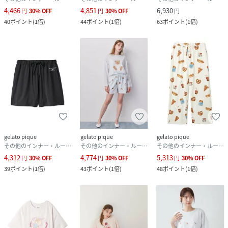
4,466
4,851
6,930
円
30
%
OFF
円
30
%
OFF
円
40
ポイント
(
1倍
)
44
ポイント
(
1倍
)
63
ポイント
(
1倍
)
gelato pique
gelato pique
gelato pique
その他のインナー・ルームウェア
その他のインナー・ルームウェア
その他のインナー・ルームウェア
4,312
4,774
5,313
円
30
%
OFF
円
30
%
OFF
円
30
%
OFF
39
ポイント
(
1倍
)
43
ポイント
(
1倍
)
48
ポイント
(
1倍
)