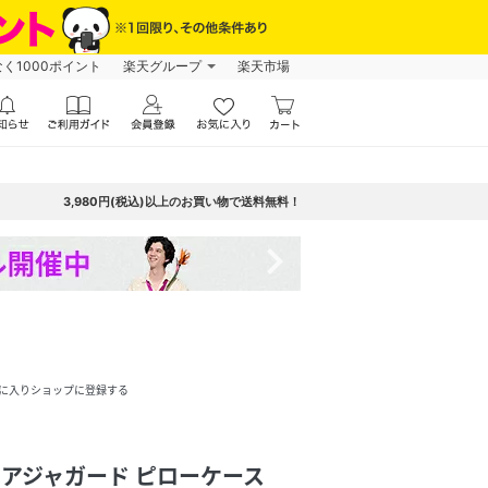
なく1000ポイント
楽天グループ
楽天市場
3,980円(税込)以上のお買い物で送料無料！
navigate_next
に入りショップに登録する
ベアジャガード ピローケース