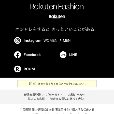
Instagram
WOMEN
/
MEN
Facebook
LINE
ROOM
【注意】楽天を装った不審なメールやSMSについて
新規会員登録
／
ご利用ガイド
／
お問い合わせ
／
法人のお客様
／
特定商取引法に基づく表記
企業情報
個人情報保護方針
事業者様向け個人情報保護方針