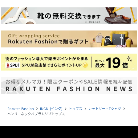
Rakuten Fashion
INGNI (イング)
トップス
カットソー・Tシャツ
navigate_next
navigate_next
navigate_next
navigate_next
ヘンリーネックペプラムリブトップス