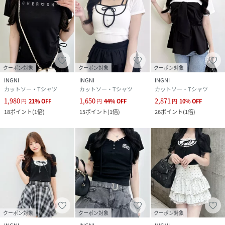
クーポン対象
クーポン対象
クーポン対象
INGNI
INGNI
INGNI
カットソー・Tシャツ
カットソー・Tシャツ
カットソー・Tシャツ
1,980
1,650
2,871
円
21
%
OFF
円
44
%
OFF
円
10
%
OFF
18
ポイント
(
1倍
)
15
ポイント
(
1倍
)
26
ポイント
(
1倍
)
クーポン対象
クーポン対象
クーポン対象