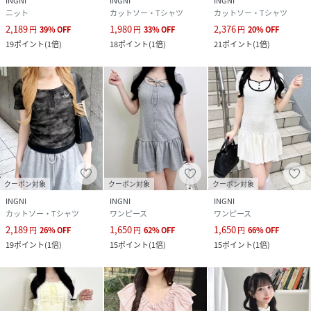
INGNI
INGNI
INGNI
ニット
カットソー・Tシャツ
カットソー・Tシャツ
2,189
1,980
2,376
円
39
%
OFF
円
33
%
OFF
円
20
%
OFF
19
ポイント
(
1倍
)
18
ポイント
(
1倍
)
21
ポイント
(
1倍
)
クーポン対象
クーポン対象
クーポン対象
INGNI
INGNI
INGNI
カットソー・Tシャツ
ワンピース
ワンピース
2,189
1,650
1,650
円
26
%
OFF
円
62
%
OFF
円
66
%
OFF
19
ポイント
(
1倍
)
15
ポイント
(
1倍
)
15
ポイント
(
1倍
)