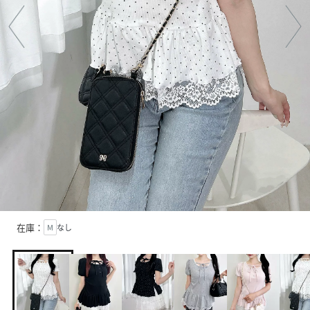
在庫：
M
なし