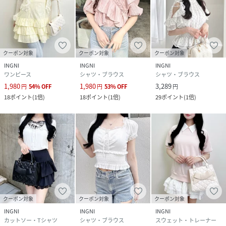
クーポン対象
クーポン対象
クーポン対象
INGNI
INGNI
INGNI
ワンピース
シャツ・ブラウス
シャツ・ブラウス
1,980
1,980
3,289
円
54
%
OFF
円
53
%
OFF
円
18
ポイント
(
1倍
)
18
ポイント
(
1倍
)
29
ポイント
(
1倍
)
クーポン対象
クーポン対象
クーポン対象
INGNI
INGNI
INGNI
カットソー・Tシャツ
シャツ・ブラウス
スウェット・トレーナー