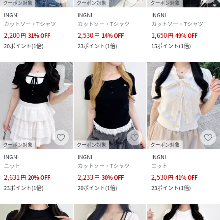
クーポン対象
クーポン対象
クーポン対象
INGNI
INGNI
INGNI
カットソー・Tシャツ
カットソー・Tシャツ
カットソー・Tシャツ
2,200
2,530
1,650
円
31
%
OFF
円
14
%
OFF
円
49
%
OFF
20
ポイント
(
1倍
)
23
ポイント
(
1倍
)
15
ポイント
(
1倍
)
クーポン対象
クーポン対象
クーポン対象
INGNI
INGNI
INGNI
ニット
カットソー・Tシャツ
ニット
2,631
2,233
2,530
円
20
%
OFF
円
30
%
OFF
円
41
%
OFF
23
ポイント
(
1倍
)
20
ポイント
(
1倍
)
23
ポイント
(
1倍
)