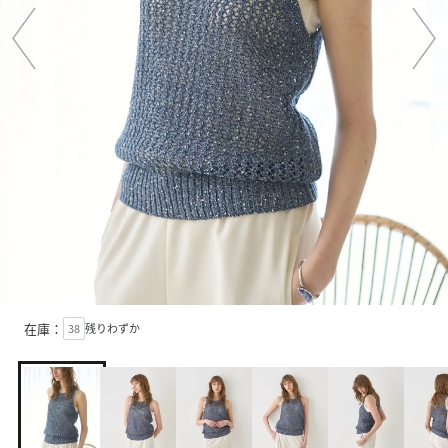
在庫：
38
残りわずか