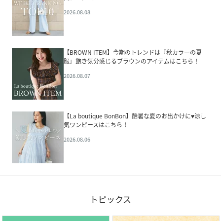
2026.08.08
【BROWN ITEM】今期のトレンドは『秋カラーの夏
服』飽き気分感じるブラウンのアイテムはこちら！
2026.08.07
【La boutique BonBon】酷暑な夏のお出かけに♥涼し
気ワンピースはこちら！
2026.08.06
トピックス