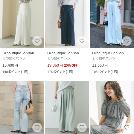
La boutique BonBon
La boutique BonBon
La boutique BonBon
その他のパンツ
その他のパンツ
その他のパンツ
15,400
19,360
11,550
円
円
20
%
OFF
円
140
ポイント
(
1倍
)
176
ポイント
(
1倍
)
105
ポイント
(
1倍
)