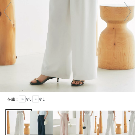
在庫：
36
なし
38
なし